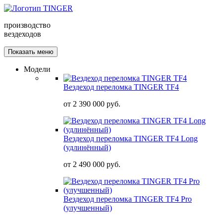
производство
вездеходов
Показать меню
Модели
Вездеход переломка TINGER TF4
от
2 390 000 руб.
Вездеход переломка TINGER TF4 Long
(удлинённый)
от
2 490 000 руб.
Вездеход переломка TINGER TF4 Pro
(улучшенный)