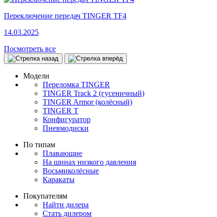
Переключение передач TINGER TF4
14.03.2025
Посмотреть все
Модели
Переломка TINGER
TINGER Track 2 (гусеничный)
TINGER Armor (колёсный)
TINGER T
Конфигуратор
Пневмодиски
По типам
Плавающие
На шинах низкого давления
Восьмиколёсные
Каракаты
Покупателям
Найти дилера
Стать дилером