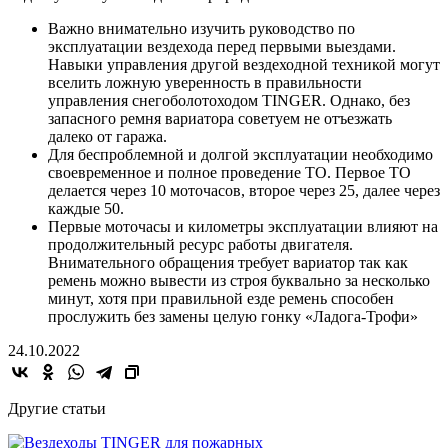
Важно внимательно изучить руководство по
эксплуатации вездехода перед первыми выездами.
Навыки управления другой вездеходной техникой могут
вселить ложную уверенность в правильности
управления снегоболотоходом TINGER. Однако, без
запасного ремня вариатора советуем не отъезжать
далеко от гаража.
Для беспроблемной и долгой эксплуатации необходимо
своевременное и полное проведение ТО. Первое ТО
делается через 10 моточасов, второе через 25, далее через
каждые 50.
Первые моточасы и километры эксплуатации влияют на
продолжительный ресурс работы двигателя.
Внимательного обращения требует вариатор так как
ремень можно вывести из строя буквально за несколько
минут, хотя при правильной езде ремень способен
прослужить без замены целую гонку «Ладога-Трофи»
24.10.2022
Другие статьи