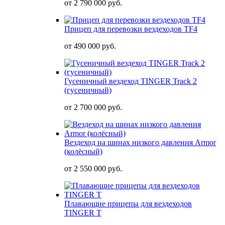
от
2 790 000 руб.
Прицеп для перевозки вездеходов TF4
от
490 000 руб.
Гусеничный вездеход TINGER Track 2
(гусеничный)
от
2 700 000 руб.
Вездеход на шинах низкого давления Armor
(колёсный)
от
2 550 000 руб.
Плавающие прицепы для вездеходов
TINGER T