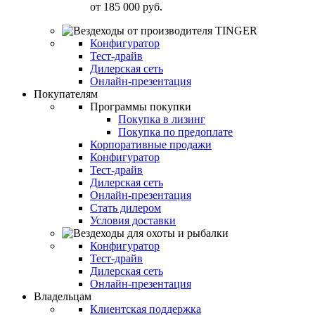
от
185 000 руб.
Конфигуратор
Тест-драйв
Дилерская сеть
Онлайн-презентация
Покупателям
Программы покупки
Покупка в лизинг
Покупка по предоплате
Корпоративные продажи
Конфигуратор
Тест-драйв
Дилерская сеть
Онлайн-презентация
Стать дилером
Условия доставки
Конфигуратор
Тест-драйв
Дилерская сеть
Онлайн-презентация
Владельцам
Клиентская поддержка