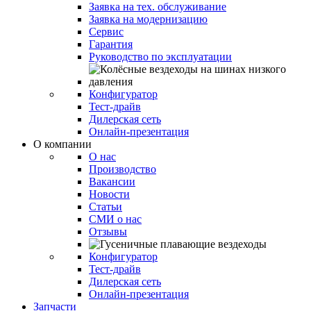
Заявка на тех. обслуживание
Заявка на модернизацию
Сервис
Гарантия
Руководство по эксплуатации
Конфигуратор
Тест-драйв
Дилерская сеть
Онлайн-презентация
О компании
О нас
Производство
Вакансии
Новости
Статьи
СМИ о нас
Отзывы
Конфигуратор
Тест-драйв
Дилерская сеть
Онлайн-презентация
Запчасти