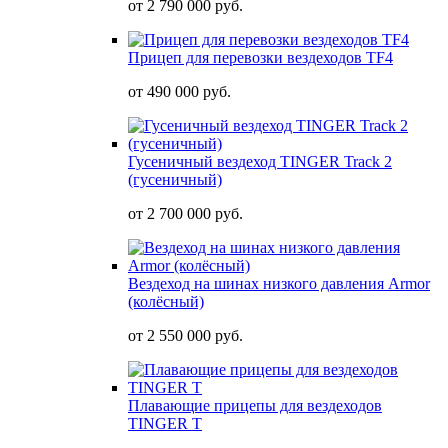
от
2 790 000 руб.
Прицеп для перевозки вездеходов TF4
от
490 000 руб.
Гусеничный вездеход TINGER Track 2
(гусеничный)
от
2 700 000 руб.
Вездеход на шинах низкого давления Armor
(колёсный)
от
2 550 000 руб.
Плавающие прицепы для вездеходов
TINGER T