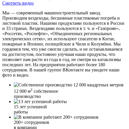
Смотреть видео
Мы — современный машиностроительный завод.
Производим вездеходы, бесшовные пластиковые погреба и
листовой пластик. Нашими продуктами пользуются в России
и 33 странах. Вездеходами пользуются в т. ч. и «Газпроме»,
«Россетях, «Роснефти», «Объединенных региональных
электрических сетях», их используют спасатели в Китае,
пожарные в Японии, полицейские в Чили и Колумбии. Мы
гордимся тем, что уже смогли сделать, и не останавливаемся
на достигнутом, постоянно улучшая наши продукты, что
позволяет нам расти из года в год, не смотря на катаклизмы
последних лет. На предприятии работают более 180
сотрудников. В нашей группе ВКонтакте вы увидите наши
фото и видео.
2
12 000 м
собственное
производство
15 лет
успешной
работы
200+
сотрудников
в компании