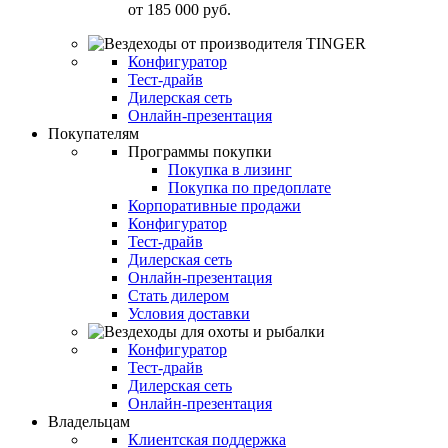
от
185 000 руб.
Конфигуратор
Тест-драйв
Дилерская сеть
Онлайн-презентация
Покупателям
Программы покупки
Покупка в лизинг
Покупка по предоплате
Корпоративные продажи
Конфигуратор
Тест-драйв
Дилерская сеть
Онлайн-презентация
Стать дилером
Условия доставки
Конфигуратор
Тест-драйв
Дилерская сеть
Онлайн-презентация
Владельцам
Клиентская поддержка