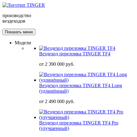
производство
вездеходов
Показать меню
Модели
Вездеход переломка TINGER TF4
от
2 390 000 руб.
Вездеход переломка TINGER TF4 Long
(удлинённый)
от
2 490 000 руб.
Вездеход переломка TINGER TF4 Pro
(улучшенный)