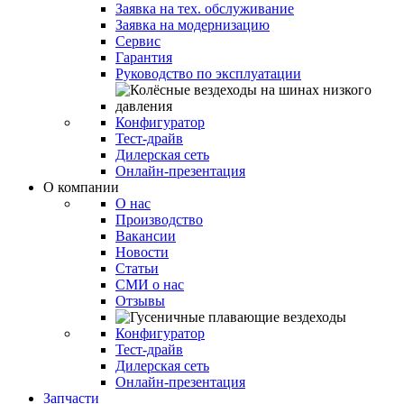
Заявка на тех. обслуживание
Заявка на модернизацию
Сервис
Гарантия
Руководство по эксплуатации
Конфигуратор
Тест-драйв
Дилерская сеть
Онлайн-презентация
О компании
О нас
Производство
Вакансии
Новости
Статьи
СМИ о нас
Отзывы
Конфигуратор
Тест-драйв
Дилерская сеть
Онлайн-презентация
Запчасти