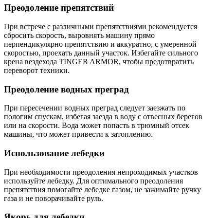
Преодоление препятствий
При встрече с различными препятствиями рекомендуется
сбросить скорость, выровнять машину прямо
перпендикулярно препятствию и аккуратно, с умеренной
скоростью, проехать данный участок. Избегайте сильного
крена вездехода TINGER ARMOR, чтобы предотвратить
переворот техники.
Преодоление водных преград
При пересечении водных преград следует заезжать по
пологим спускам, избегая заезда в воду с отвесных берегов
или на скорости. Вода может попасть в трюмный отсек
машины, что может привести к затоплению.
Использование лебедки
При необходимости преодоления непроходимых участков
используйте лебедку. Для оптимального преодоления
препятствия помогайте лебедке газом, не зажимайте ручку
газа и не поворачивайте руль.
Якорь для лебедки