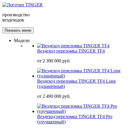
производство
вездеходов
Показать меню
Модели
Вездеход переломка TINGER TF4
от
2 390 000 руб.
Вездеход переломка TINGER TF4 Long
(удлинённый)
от
2 490 000 руб.
Вездеход переломка TINGER TF4 Pro
(улучшенный)