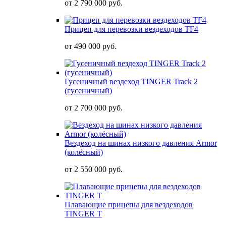
от
2 790 000 руб.
Прицеп для перевозки вездеходов TF4
от
490 000 руб.
Гусеничный вездеход TINGER Track 2
(гусеничный)
от
2 700 000 руб.
Вездеход на шинах низкого давления Armor
(колёсный)
от
2 550 000 руб.
Плавающие прицепы для вездеходов
TINGER T