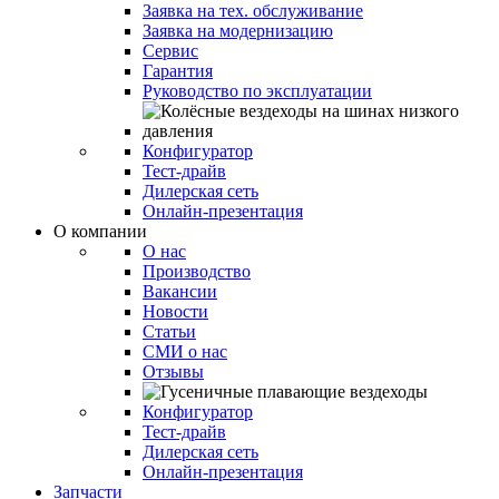
Заявка на тех. обслуживание
Заявка на модернизацию
Сервис
Гарантия
Руководство по эксплуатации
Конфигуратор
Тест-драйв
Дилерская сеть
Онлайн-презентация
О компании
О нас
Производство
Вакансии
Новости
Статьи
СМИ о нас
Отзывы
Конфигуратор
Тест-драйв
Дилерская сеть
Онлайн-презентация
Запчасти