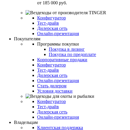
от
185 000 руб.
Конфигуратор
Тест-драйв
Дилерская сеть
Онлайн-презентация
Покупателям
Программы покупки
Покупка в лизинг
Покупка по предоплате
Корпоративные продажи
Конфигуратор
Тест-драйв
Дилерская сеть
Онлайн-презентация
Стать дилером
Условия доставки
Конфигуратор
Тест-драйв
Дилерская сеть
Онлайн-презентация
Владельцам
Клиентская поддержка