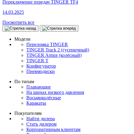
Переключение передач TINGER TF4
14.03.2025
Посмотреть все
Модели
Переломка TINGER
TINGER Track 2 (гусеничный)
TINGER Armor (колёсный)
TINGER T
Конфигуратор
Пневмодиски
По типам
Плавающие
На шинах низкого давления
Восьмиколёсные
Каракаты
Покупателям
Найти дилера
Стать дилером
Корпоративным клиентам