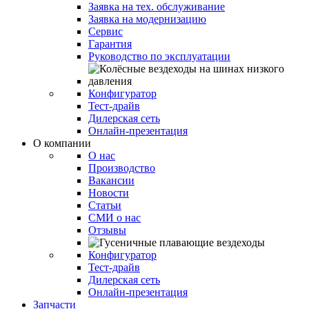
Заявка на тех. обслуживание
Заявка на модернизацию
Сервис
Гарантия
Руководство по эксплуатации
Конфигуратор
Тест-драйв
Дилерская сеть
Онлайн-презентация
О компании
О нас
Производство
Вакансии
Новости
Статьи
СМИ о нас
Отзывы
Конфигуратор
Тест-драйв
Дилерская сеть
Онлайн-презентация
Запчасти