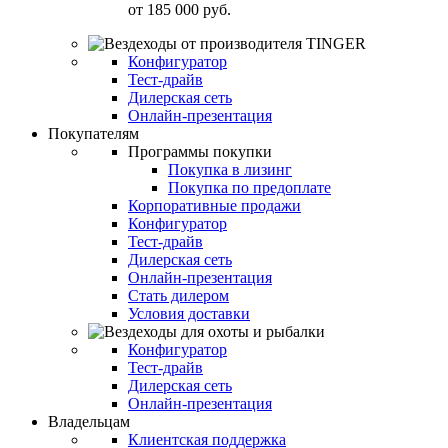
от
185 000 руб.
Конфигуратор
Тест-драйв
Дилерская сеть
Онлайн-презентация
Покупателям
Программы покупки
Покупка в лизинг
Покупка по предоплате
Корпоративные продажи
Конфигуратор
Тест-драйв
Дилерская сеть
Онлайн-презентация
Стать дилером
Условия доставки
Конфигуратор
Тест-драйв
Дилерская сеть
Онлайн-презентация
Владельцам
Клиентская поддержка