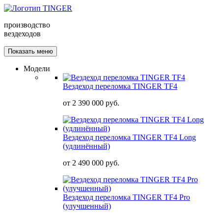
производство
вездеходов
Показать меню
Модели
Вездеход переломка TINGER TF4
от
2 390 000 руб.
Вездеход переломка TINGER TF4 Long
(удлинённый)
от
2 490 000 руб.
Вездеход переломка TINGER TF4 Pro
(улучшенный)