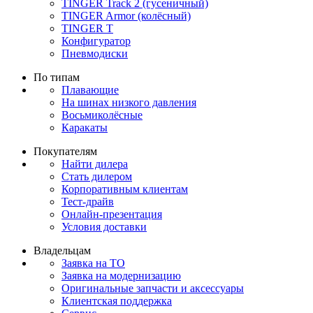
TINGER Track 2 (гусеничный)
TINGER Armor (колёсный)
TINGER T
Конфигуратор
Пневмодиски
По типам
Плавающие
На шинах низкого давления
Восьмиколёсные
Каракаты
Покупателям
Найти дилера
Стать дилером
Корпоративным клиентам
Тест-драйв
Онлайн-презентация
Условия доставки
Владельцам
Заявка на ТО
Заявка на модернизацию
Оригинальные запчасти и аксессуары
Клиентская поддержка