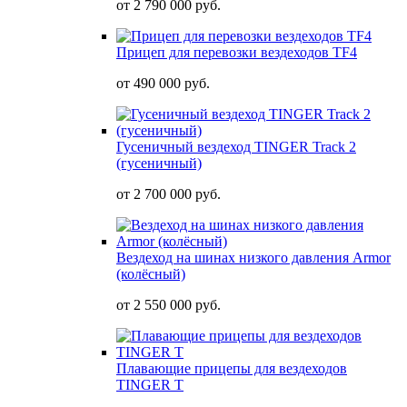
от
2 790 000 руб.
Прицеп для перевозки вездеходов TF4
от
490 000 руб.
Гусеничный вездеход TINGER Track 2
(гусеничный)
от
2 700 000 руб.
Вездеход на шинах низкого давления Armor
(колёсный)
от
2 550 000 руб.
Плавающие прицепы для вездеходов
TINGER T