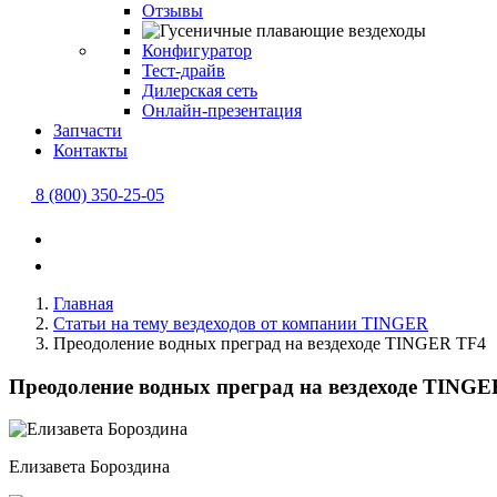
Отзывы
Конфигуратор
Тест-драйв
Дилерская сеть
Онлайн-презентация
Запчасти
Контакты
8 (800) 350-25-05
Главная
Статьи на тему вездеходов от компании TINGER
Преодоление водных преград на вездеходе TINGER TF4
Преодоление водных преград на вездеходе TING
Елизавета Бороздина