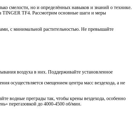
ько смелости, но и определённых навыков и знаний о технике.
на TINGER TF4. Рассмотрим основные шаги и меры
гами, с минимальной растительностью. Не превышайте
тывания воздуха в них. Поддерживайте установленное
ния осуществляется смещением центра масс вездехода, а не
йте водные преграды так, чтобы крены вездехода, особенно
ь» перегазовкой до 4000-4500 об/мин.