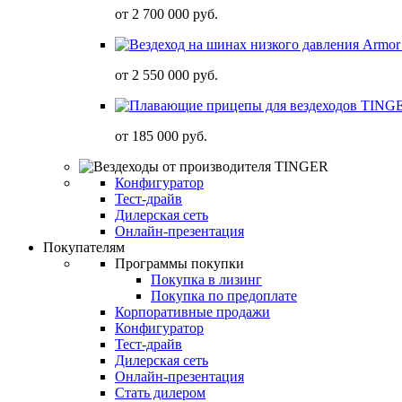
от
2 700 000 руб.
от
2 550 000 руб.
от
185 000 руб.
Конфигуратор
Тест-драйв
Дилерская сеть
Онлайн-презентация
Покупателям
Программы покупки
Покупка в лизинг
Покупка по предоплате
Корпоративные продажи
Конфигуратор
Тест-драйв
Дилерская сеть
Онлайн-презентация
Стать дилером