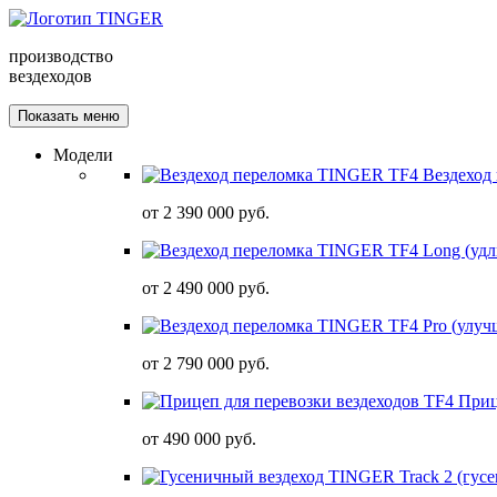
производство
вездеходов
Показать меню
Модели
Вездеход
от
2 390 000 руб.
от
2 490 000 руб.
от
2 790 000 руб.
Приц
от
490 000 руб.