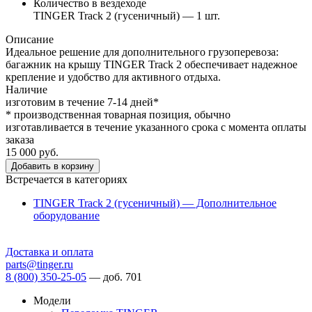
Количество в вездеходе
TINGER Track 2 (гусеничный) — 1 шт.
Описание
Идеальное решение для дополнительного грузоперевоза:
багажник на крышу TINGER Track 2 обеспечивает надежное
крепление и удобство для активного отдыха.
Наличие
изготовим в течение 7-14 дней*
* производственная товарная позиция, обычно
изготавливается в течение указанного срока с момента оплаты
заказа
15 000 руб.
Добавить в корзину
Встречается в категориях
TINGER Track 2 (гусеничный) — Дополнительное
оборудование
Доставка и оплата
parts@tinger.ru
8 (800) 350-25-05
—
доб. 701
Модели