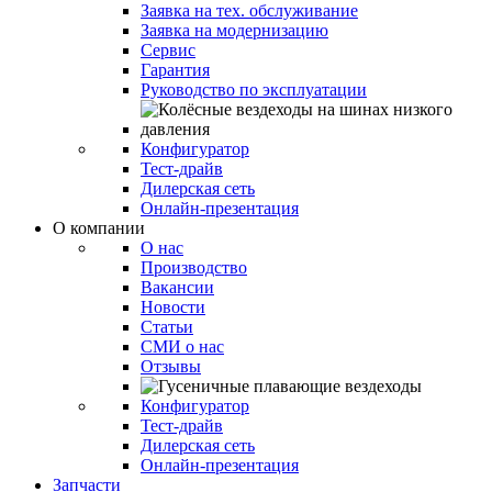
Заявка на тех. обслуживание
Заявка на модернизацию
Сервис
Гарантия
Руководство по эксплуатации
Конфигуратор
Тест-драйв
Дилерская сеть
Онлайн-презентация
О компании
О нас
Производство
Вакансии
Новости
Статьи
СМИ о нас
Отзывы
Конфигуратор
Тест-драйв
Дилерская сеть
Онлайн-презентация
Запчасти