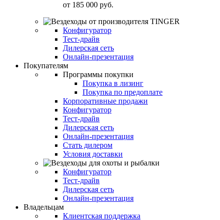
от
185 000 руб.
Конфигуратор
Тест-драйв
Дилерская сеть
Онлайн-презентация
Покупателям
Программы покупки
Покупка в лизинг
Покупка по предоплате
Корпоративные продажи
Конфигуратор
Тест-драйв
Дилерская сеть
Онлайн-презентация
Стать дилером
Условия доставки
Конфигуратор
Тест-драйв
Дилерская сеть
Онлайн-презентация
Владельцам
Клиентская поддержка