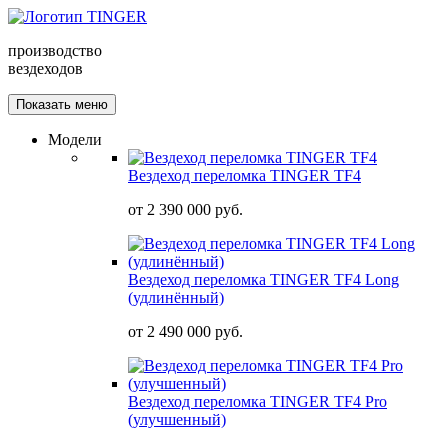
производство
вездеходов
Показать меню
Модели
Вездеход переломка TINGER TF4
от
2 390 000 руб.
Вездеход переломка TINGER TF4 Long
(удлинённый)
от
2 490 000 руб.
Вездеход переломка TINGER TF4 Pro
(улучшенный)