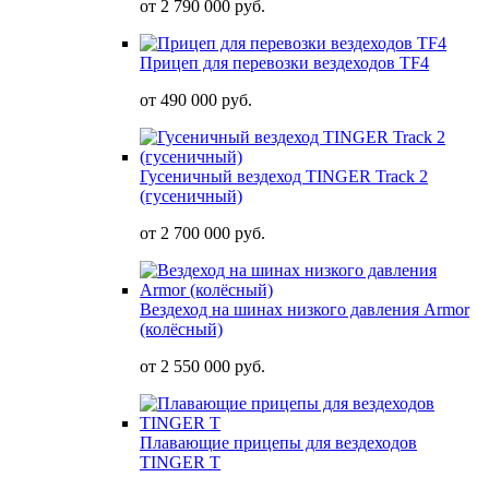
от
2 790 000 руб.
Прицеп для перевозки вездеходов TF4
от
490 000 руб.
Гусеничный вездеход TINGER Track 2
(гусеничный)
от
2 700 000 руб.
Вездеход на шинах низкого давления Armor
(колёсный)
от
2 550 000 руб.
Плавающие прицепы для вездеходов
TINGER T