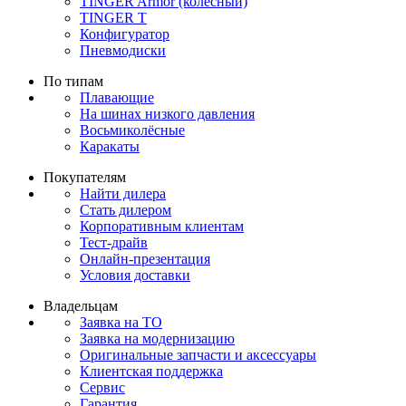
TINGER Armor (колёсный)
TINGER T
Конфигуратор
Пневмодиски
По типам
Плавающие
На шинах низкого давления
Восьмиколёсные
Каракаты
Покупателям
Найти дилера
Стать дилером
Корпоративным клиентам
Тест-драйв
Онлайн-презентация
Условия доставки
Владельцам
Заявка на ТО
Заявка на модернизацию
Оригинальные запчасти и аксессуары
Клиентская поддержка
Сервис
Гарантия