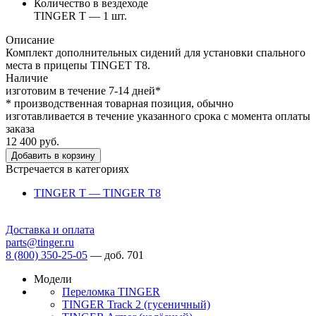
Количество в вездеходе
TINGER T — 1 шт.
Описание
Комплект дополнительных сидений для установки спального
места в прицепы TINGET T8.
Наличие
изготовим в течение 7-14 дней*
* производственная товарная позиция, обычно
изготавливается в течение указанного срока с момента оплаты
заказа
12 400 руб.
Добавить в корзину
Встречается в категориях
TINGER T — TINGER T8
Доставка и оплата
parts@tinger.ru
8 (800) 350-25-05
—
доб. 701
Модели
Переломка TINGER
TINGER Track 2 (гусеничный)