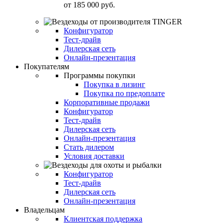
от
185 000 руб.
Конфигуратор
Тест-драйв
Дилерская сеть
Онлайн-презентация
Покупателям
Программы покупки
Покупка в лизинг
Покупка по предоплате
Корпоративные продажи
Конфигуратор
Тест-драйв
Дилерская сеть
Онлайн-презентация
Стать дилером
Условия доставки
Конфигуратор
Тест-драйв
Дилерская сеть
Онлайн-презентация
Владельцам
Клиентская поддержка