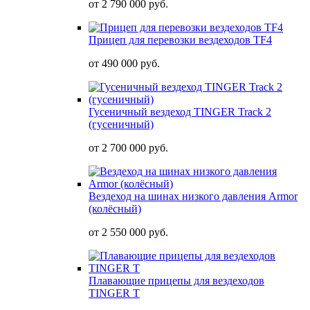
от
2 790 000 руб.
Прицеп для перевозки вездеходов TF4
от
490 000 руб.
Гусеничный вездеход TINGER Track 2
(гусеничный)
от
2 700 000 руб.
Вездеход на шинах низкого давления Armor
(колёсный)
от
2 550 000 руб.
Плавающие прицепы для вездеходов
TINGER T