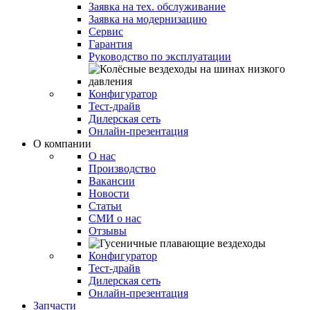
Заявка на тех. обслуживание
Заявка на модернизацию
Сервис
Гарантия
Руководство по эксплуатации
Конфигуратор
Тест-драйв
Дилерская сеть
Онлайн-презентация
О компании
О нас
Производство
Вакансии
Новости
Статьи
СМИ о нас
Отзывы
Конфигуратор
Тест-драйв
Дилерская сеть
Онлайн-презентация
Запчасти