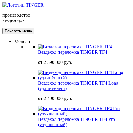
производство
вездеходов
Показать меню
Модели
Вездеход переломка TINGER TF4
от
2 390 000 руб.
Вездеход переломка TINGER TF4 Long
(удлинённый)
от
2 490 000 руб.
Вездеход переломка TINGER TF4 Pro
(улучшенный)