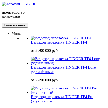
производство
вездеходов
Показать меню
Модели
Вездеход переломка TINGER TF4
от
2 390 000 руб.
Вездеход переломка TINGER TF4 Long
(удлинённый)
от
2 490 000 руб.
Вездеход переломка TINGER TF4 Pro
(улучшенный)