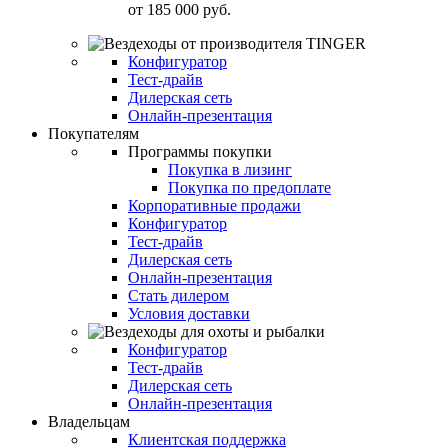
от
185 000 руб.
Конфигуратор
Тест-драйв
Дилерская сеть
Онлайн-презентация
Покупателям
Программы покупки
Покупка в лизинг
Покупка по предоплате
Корпоративные продажи
Конфигуратор
Тест-драйв
Дилерская сеть
Онлайн-презентация
Стать дилером
Условия доставки
Конфигуратор
Тест-драйв
Дилерская сеть
Онлайн-презентация
Владельцам
Клиентская поддержка