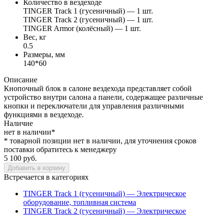
Количество в вездеходе
TINGER Track 1 (гусеничный) — 1 шт.
TINGER Track 2 (гусеничный) — 1 шт.
TINGER Armor (колёсный) — 1 шт.
Вес, кг
0.5
Размеры, мм
140*60
Описание
Кнопочный блок в салоне вездехода представляет собой
устройство внутри салона а панели, содержащее различные
кнопки и переключатели для управления различными
функциями в вездеходе.
Наличие
нет в наличии*
* товарной позиции нет в наличии, для уточнения сроков
поставки обратитесь к менеджеру
5 100 руб.
Добавить в корзину
Встречается в категориях
TINGER Track 1 (гусеничный) — Электрическое
оборудование, топливная система
TINGER Track 2 (гусеничный) — Электрическое