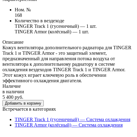
Ном. №
168
Количество в вездеходе
TINGER Track 1 (гусеничный) — 1 шт.
TINGER Armor (колёсный) — 1 шт.
Описание
Кожух вентилятора дополнительного радиатора для TINGER
Track 1 и TINGER Armor - это защитный элемент,
предназначенный для направления потока воздуха от
вентилятора к дополнительному радиатору в системе
охлаждения вездеходов TINGER Track 1 и TINGER Armor.
Этот кожух играет ключевую роль в обеспечении
эффективного охлаждения двигателя.
Наличие
в наличии
5 400 руб.
Добавить в корзину
Встречается в категориях
TINGER Track 1 (гусеничный) — Система охлаждения
TINGER Armor (колёсный) — Система охлаждения