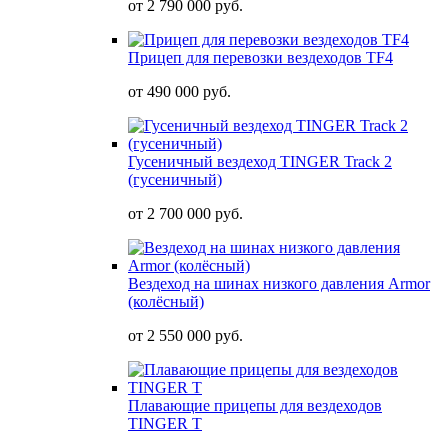
от
2 790 000 руб.
Прицеп для перевозки вездеходов TF4
от
490 000 руб.
Гусеничный вездеход TINGER Track 2
(гусеничный)
от
2 700 000 руб.
Вездеход на шинах низкого давления Armor
(колёсный)
от
2 550 000 руб.
Плавающие прицепы для вездеходов
TINGER T