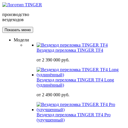
производство
вездеходов
Показать меню
Модели
Вездеход переломка TINGER TF4
от
2 390 000 руб.
Вездеход переломка TINGER TF4 Long
(удлинённый)
от
2 490 000 руб.
Вездеход переломка TINGER TF4 Pro
(улучшенный)