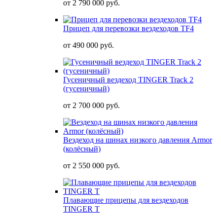
от
2 790 000 руб.
Прицеп для перевозки вездеходов TF4
от
490 000 руб.
Гусеничный вездеход TINGER Track 2
(гусеничный)
от
2 700 000 руб.
Вездеход на шинах низкого давления Armor
(колёсный)
от
2 550 000 руб.
Плавающие прицепы для вездеходов
TINGER T