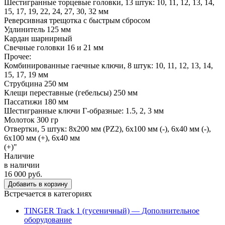
Шестигранные торцевые головки, 13 штук: 10, 11, 12, 13, 14,
15, 17, 19, 22, 24, 27, 30, 32 мм
Реверсивная трещотка с быстрым сбросом
Удлинитель 125 мм
Кардан шарнирный
Свечные головки 16 и 21 мм
Прочее:
Комбинированные гаечные ключи, 8 штук: 10, 11, 12, 13, 14,
15, 17, 19 мм
Струбцина 250 мм
Клещи переставные (гебельсы) 250 мм
Пассатижи 180 мм
Шестигранные ключи Г-образные: 1.5, 2, 3 мм
Молоток 300 гр
Отвертки, 5 штук: 8x200 мм (PZ2), 6x100 мм (-), 6x40 мм (-),
6x100 мм (+), 6x40 мм
(+
Наличие
в наличии
16 000 руб.
Добавить в корзину
Встречается в категориях
TINGER Track 1 (гусеничный) — Дополнительное
оборудование