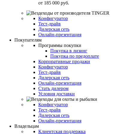
от
185 000 руб.
Конфигуратор
Тест-драйв
Дилерская сеть
Онлайн-презентация
Покупателям
Программы покупки
Покупка в лизинг
Покупка по предоплате
Корпоративные продажи
Конфигуратор
Тест-драйв
Дилерская сеть
Онлайн-презентация
Стать дилером
Условия доставки
Конфигуратор
Тест-драйв
Дилерская сеть
Онлайн-презентация
Владельцам
Клиентская поддержка