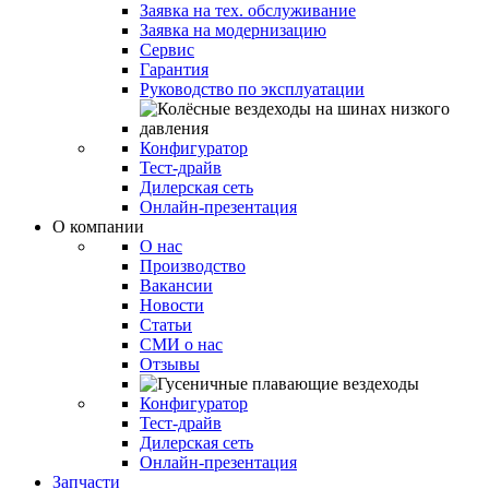
Заявка на тех. обслуживание
Заявка на модернизацию
Сервис
Гарантия
Руководство по эксплуатации
Конфигуратор
Тест-драйв
Дилерская сеть
Онлайн-презентация
О компании
О нас
Производство
Вакансии
Новости
Статьи
СМИ о нас
Отзывы
Конфигуратор
Тест-драйв
Дилерская сеть
Онлайн-презентация
Запчасти