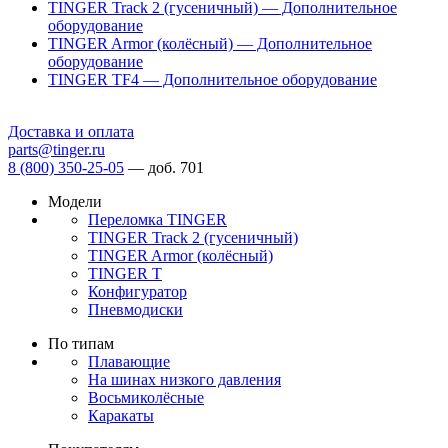
TINGER Track 2 (гусеничный) — Дополнительное
оборудование
TINGER Armor (колёсный) — Дополнительное
оборудование
TINGER TF4 — Дополнительное оборудование
Доставка и оплата
parts@tinger.ru
8 (800) 350-25-05
—
доб. 701
Модели
Переломка TINGER
TINGER Track 2 (гусеничный)
TINGER Armor (колёсный)
TINGER T
Конфигуратор
Пневмодиски
По типам
Плавающие
На шинах низкого давления
Восьмиколёсные
Каракаты