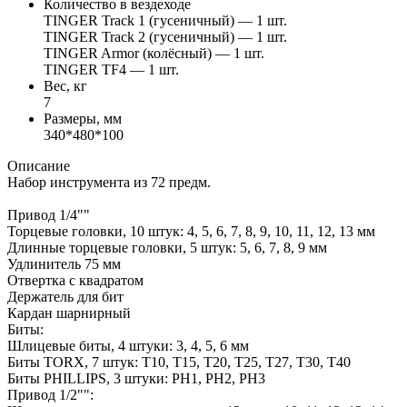
Количество в вездеходе
TINGER Track 1 (гусеничный) — 1 шт.
TINGER Track 2 (гусеничный) — 1 шт.
TINGER Armor (колёсный) — 1 шт.
TINGER TF4 — 1 шт.
Вес, кг
7
Размеры, мм
340*480*100
Описание
Набор инструмента из 72 предм.
Привод 1/4""
Торцевые головки, 10 штук: 4, 5, 6, 7, 8, 9, 10, 11, 12, 13 мм
Длинные торцевые головки, 5 штук: 5, 6, 7, 8, 9 мм
Удлинитель 75 мм
Отвертка с квадратом
Держатель для бит
Кардан шарнирный
Биты:
Шлицевые биты, 4 штуки: 3, 4, 5, 6 мм
Биты TORX, 7 штук: T10, T15, T20, T25, T27, T30, T40
Биты PHILLIPS, 3 штуки: PH1, PH2, PH3
Привод 1/2"":