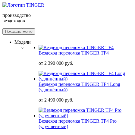
производство
вездеходов
Показать меню
Модели
Вездеход переломка TINGER TF4
от
2 390 000 руб.
Вездеход переломка TINGER TF4 Long
(удлинённый)
от
2 490 000 руб.
Вездеход переломка TINGER TF4 Pro
(улучшенный)