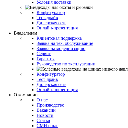
Условия доставки
Конфигуратор
Тест-драйв
Дилерская сеть
Онлайн-презентация
Владельцам
Клиентская поддержка
Заявка на тех. обслуживание
Заявка на модернизацию
Сервис
Гарантия
Руководство по эксплуатации
Конфигуратор
Тест-драйв
Дилерская сеть
Онлайн-презентация
О компании
О нас
Производство
Вакансии
Новости
Статьи
СМИ о нас