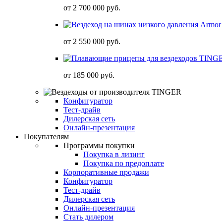
от
2 700 000 руб.
от
2 550 000 руб.
от
185 000 руб.
Конфигуратор
Тест-драйв
Дилерская сеть
Онлайн-презентация
Покупателям
Программы покупки
Покупка в лизинг
Покупка по предоплате
Корпоративные продажи
Конфигуратор
Тест-драйв
Дилерская сеть
Онлайн-презентация
Стать дилером