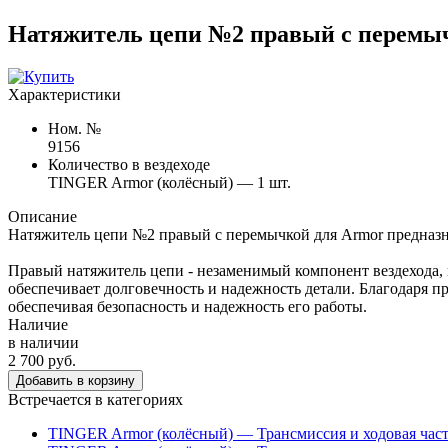
Натяжитель цепи №2 правый с перемы
Характеристики
Ном. №
9156
Количество в вездеходе
TINGER Armor (колёсный) — 1 шт.
Описание
Натяжитель цепи №2 правый с перемычкой для Armor предназна
Правый натяжитель цепи - незаменимый компонент вездехода, 
обеспечивает долговечность и надежность детали. Благодаря п
обеспечивая безопасность и надежность его работы.
Наличие
в наличии
2 700 руб.
Добавить в корзину
Встречается в категориях
TINGER Armor (колёсный) — Трансмиссия и ходовая часть