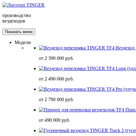
производство
вездеходов
Показать меню
Модели
Вездеход
от
2 390 000 руб.
от
2 490 000 руб.
от
2 790 000 руб.
Приц
от
490 000 руб.