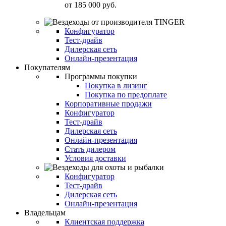
от
185 000 руб.
Конфигуратор
Тест-драйв
Дилерская сеть
Онлайн-презентация
Покупателям
Программы покупки
Покупка в лизинг
Покупка по предоплате
Корпоративные продажи
Конфигуратор
Тест-драйв
Дилерская сеть
Онлайн-презентация
Стать дилером
Условия доставки
Конфигуратор
Тест-драйв
Дилерская сеть
Онлайн-презентация
Владельцам
Клиентская поддержка