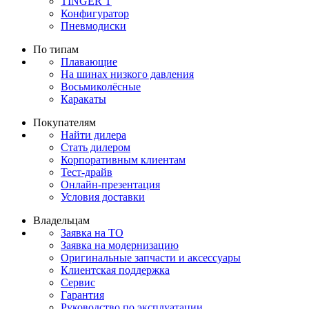
TINGER T
Конфигуратор
Пневмодиски
По типам
Плавающие
На шинах низкого давления
Восьмиколёсные
Каракаты
Покупателям
Найти дилера
Стать дилером
Корпоративным клиентам
Тест-драйв
Онлайн-презентация
Условия доставки
Владельцам
Заявка на ТО
Заявка на модернизацию
Оригинальные запчасти и аксессуары
Клиентская поддержка
Сервис
Гарантия
Руководство по эксплуатации