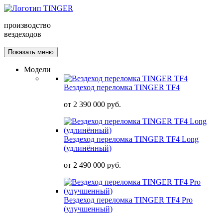
производство
вездеходов
Показать меню
Модели
Вездеход переломка TINGER TF4
от
2 390 000 руб.
Вездеход переломка TINGER TF4 Long
(удлинённый)
от
2 490 000 руб.
Вездеход переломка TINGER TF4 Pro
(улучшенный)