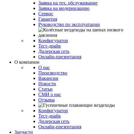
Заявка на тех. обслуживание
Заявка на модернизацию
Сервис
Гарантия
Руководство по эксплуатации
Конфигуратор
Тест-драйв
Дилерская сеть
Онлайн-презентация
О компании
О нас
Производство
Вакансии
Новости
Статьи
СМИ о нас
Отзывы
Конфигуратор
Тест-драйв
Дилерская сеть
Онлайн-презентация
Запчасти