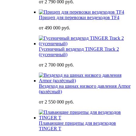
от
2 790 000 руб.
Прицеп для перевозки вездеходов TF4
от
490 000 руб.
Гусеничный вездеход TINGER Track 2
(гусеничный)
от
2 700 000 руб.
Вездеход на шинах низкого давления Armor
(колёсный)
от
2 550 000 руб.
Плавающие прицепы для вездеходов
TINGER T