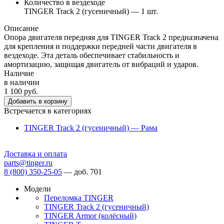
Количество в вездеходе
TINGER Track 2 (гусеничный) — 1 шт.
Описание
Опора двигателя передняя для TINGER Track 2 предназначена
для крепления и поддержки передней части двигателя в
вездеходе. Эта деталь обеспечивает стабильность и
амортизацию, защищая двигатель от вибраций и ударов.
Наличие
в наличии
1 100 руб.
Добавить в корзину
Встречается в категориях
TINGER Track 2 (гусеничный) — Рама
Доставка и оплата
parts@tinger.ru
8 (800) 350-25-05
—
доб. 701
Модели
Переломка TINGER
TINGER Track 2 (гусеничный)
TINGER Armor (колёсный)