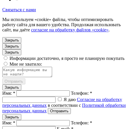
Связаться с нами
Мы используем «cookie» файлы, чтобы оптимизировать
работу сайта для вашего удобства. Продолжая использовать
сайт, вы даёте
согласие на обработку файлов «cookie»
.
Закрыть
Закрыть
Закрыть
Информации достаточно, я просто не планирую покупать
Мне не хватило:
Отправить
Закрыть
Имя: *
Телефон: *
Я даю
Согласие на обработку
персональных данных
в соответствии с
Политикой обработки
персональных данных
Отправить
Закрыть
Имя: *
Телефон: *
E-mail: *