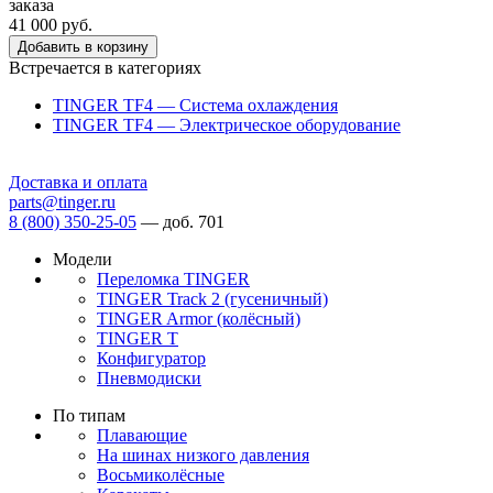
заказа
41 000 руб.
Добавить в корзину
Встречается в категориях
TINGER TF4 — Система охлаждения
TINGER TF4 — Электрическое оборудование
Доставка и оплата
parts@tinger.ru
8 (800) 350-25-05
—
доб. 701
Модели
Переломка TINGER
TINGER Track 2 (гусеничный)
TINGER Armor (колёсный)
TINGER T
Конфигуратор
Пневмодиски
По типам
Плавающие
На шинах низкого давления
Восьмиколёсные