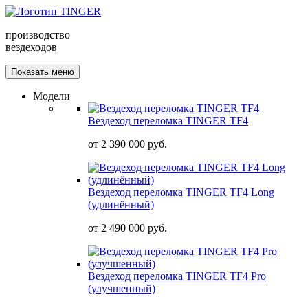
производство
вездеходов
Показать меню
Модели
Вездеход переломка TINGER TF4
от
2 390 000 руб.
Вездеход переломка TINGER TF4 Long
(удлинённый)
от
2 490 000 руб.
Вездеход переломка TINGER TF4 Pro
(улучшенный)