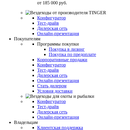
от
185 000 руб.
Конфигуратор
Тест-драйв
Дилерская сеть
Онлайн-презентация
Покупателям
Программы покупки
Покупка в лизинг
Покупка по предоплате
Корпоративные продажи
Конфигуратор
Тест-драйв
Дилерская сеть
Онлайн-презентация
Стать дилером
Условия доставки
Конфигуратор
Тест-драйв
Дилерская сеть
Онлайн-презентация
Владельцам
Клиентская поддержка