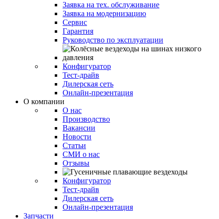
Заявка на тех. обслуживание
Заявка на модернизацию
Сервис
Гарантия
Руководство по эксплуатации
Конфигуратор
Тест-драйв
Дилерская сеть
Онлайн-презентация
О компании
О нас
Производство
Вакансии
Новости
Статьи
СМИ о нас
Отзывы
Конфигуратор
Тест-драйв
Дилерская сеть
Онлайн-презентация
Запчасти