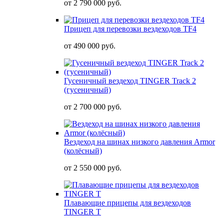
от
2 790 000 руб.
Прицеп для перевозки вездеходов TF4
от
490 000 руб.
Гусеничный вездеход TINGER Track 2
(гусеничный)
от
2 700 000 руб.
Вездеход на шинах низкого давления Armor
(колёсный)
от
2 550 000 руб.
Плавающие прицепы для вездеходов
TINGER T