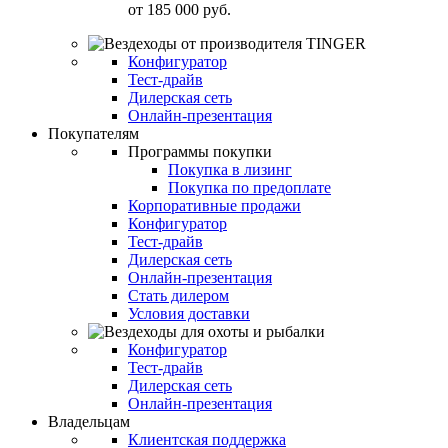
от
185 000 руб.
Конфигуратор
Тест-драйв
Дилерская сеть
Онлайн-презентация
Покупателям
Программы покупки
Покупка в лизинг
Покупка по предоплате
Корпоративные продажи
Конфигуратор
Тест-драйв
Дилерская сеть
Онлайн-презентация
Стать дилером
Условия доставки
Конфигуратор
Тест-драйв
Дилерская сеть
Онлайн-презентация
Владельцам
Клиентская поддержка