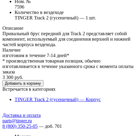
Ном. №
7596
Количество в вездеходе
TINGER Track 2 (гусеничный) — 1 шт.
Описание
Привальный брус передний для Track 2 представляет собой
компонент, используемый для соединения верхней и нижней
частей корпуса вездехода.
Наличие
изготовим в течение 7-14 дней*
* производственная товарная позиция, обычно
изготавливается в течение указанного срока с момента оплаты
заказа
3 300 руб.
Добавить в корзину
Встречается в категориях
TINGER Track 2 (гусеничный) — Корпус
Доставка и оплата
parts@tinger.ru
8 (800) 350-25-05
—
доб. 701