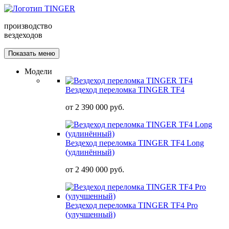
производство
вездеходов
Показать меню
Модели
Вездеход переломка TINGER TF4
от
2 390 000 руб.
Вездеход переломка TINGER TF4 Long
(удлинённый)
от
2 490 000 руб.
Вездеход переломка TINGER TF4 Pro
(улучшенный)