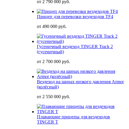
от
2 790 000 руб.
Прицеп для перевозки вездеходов TF4
от
490 000 руб.
Гусеничный вездеход TINGER Track 2
(гусеничный)
от
2 700 000 руб.
Вездеход на шинах низкого давления Armor
(колёсный)
от
2 550 000 руб.
Плавающие прицепы для вездеходов
TINGER T