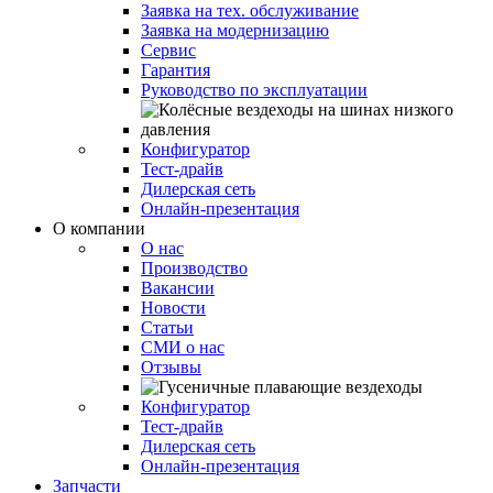
Заявка на тех. обслуживание
Заявка на модернизацию
Сервис
Гарантия
Руководство по эксплуатации
Конфигуратор
Тест-драйв
Дилерская сеть
Онлайн-презентация
О компании
О нас
Производство
Вакансии
Новости
Статьи
СМИ о нас
Отзывы
Конфигуратор
Тест-драйв
Дилерская сеть
Онлайн-презентация
Запчасти