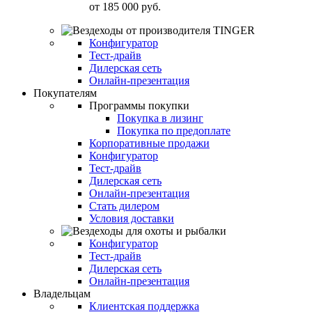
от
185 000 руб.
Конфигуратор
Тест-драйв
Дилерская сеть
Онлайн-презентация
Покупателям
Программы покупки
Покупка в лизинг
Покупка по предоплате
Корпоративные продажи
Конфигуратор
Тест-драйв
Дилерская сеть
Онлайн-презентация
Стать дилером
Условия доставки
Конфигуратор
Тест-драйв
Дилерская сеть
Онлайн-презентация
Владельцам
Клиентская поддержка