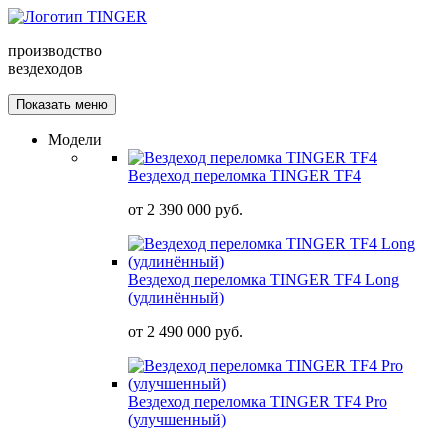
производство
вездеходов
Показать меню
Модели
Вездеход переломка TINGER TF4
от
2 390 000 руб.
Вездеход переломка TINGER TF4 Long
(удлинённый)
от
2 490 000 руб.
Вездеход переломка TINGER TF4 Pro
(улучшенный)