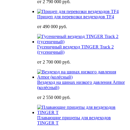
от
2 790 000 руб.
Прицеп для перевозки вездеходов TF4
от
490 000 руб.
Гусеничный вездеход TINGER Track 2
(гусеничный)
от
2 700 000 руб.
Вездеход на шинах низкого давления Armor
(колёсный)
от
2 550 000 руб.
Плавающие прицепы для вездеходов
TINGER T