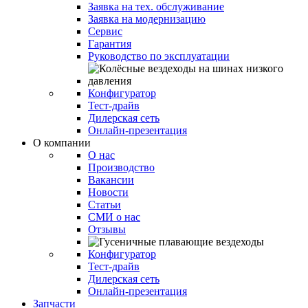
Заявка на тех. обслуживание
Заявка на модернизацию
Сервис
Гарантия
Руководство по эксплуатации
Конфигуратор
Тест-драйв
Дилерская сеть
Онлайн-презентация
О компании
О нас
Производство
Вакансии
Новости
Статьи
СМИ о нас
Отзывы
Конфигуратор
Тест-драйв
Дилерская сеть
Онлайн-презентация
Запчасти