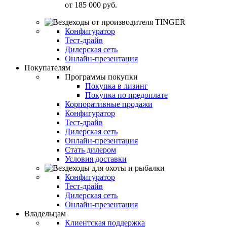
от
185 000 руб.
Конфигуратор
Тест-драйв
Дилерская сеть
Онлайн-презентация
Покупателям
Программы покупки
Покупка в лизинг
Покупка по предоплате
Корпоративные продажи
Конфигуратор
Тест-драйв
Дилерская сеть
Онлайн-презентация
Стать дилером
Условия доставки
Конфигуратор
Тест-драйв
Дилерская сеть
Онлайн-презентация
Владельцам
Клиентская поддержка