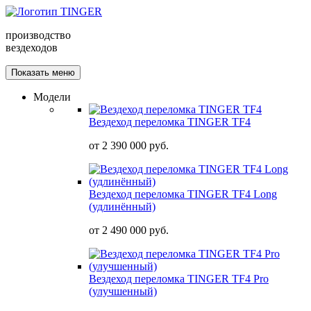
производство
вездеходов
Показать меню
Модели
Вездеход переломка TINGER TF4
от
2 390 000 руб.
Вездеход переломка TINGER TF4 Long
(удлинённый)
от
2 490 000 руб.
Вездеход переломка TINGER TF4 Pro
(улучшенный)