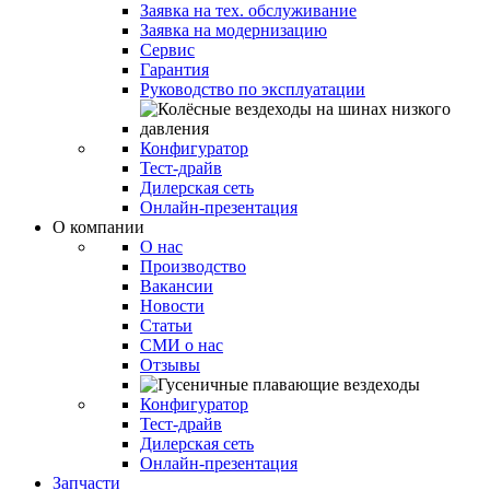
Заявка на тех. обслуживание
Заявка на модернизацию
Сервис
Гарантия
Руководство по эксплуатации
Конфигуратор
Тест-драйв
Дилерская сеть
Онлайн-презентация
О компании
О нас
Производство
Вакансии
Новости
Статьи
СМИ о нас
Отзывы
Конфигуратор
Тест-драйв
Дилерская сеть
Онлайн-презентация
Запчасти