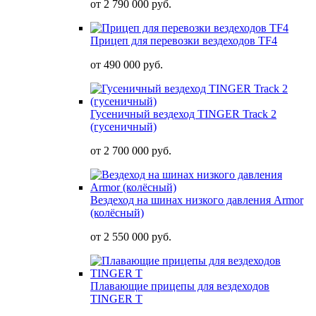
от
2 790 000 руб.
Прицеп для перевозки вездеходов TF4
от
490 000 руб.
Гусеничный вездеход TINGER Track 2
(гусеничный)
от
2 700 000 руб.
Вездеход на шинах низкого давления Armor
(колёсный)
от
2 550 000 руб.
Плавающие прицепы для вездеходов
TINGER T