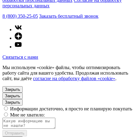
обработки персональных данных
Согласие на обработку
персональных данных
8 (800) 350-25-05
Заказать бесплатный звонок
Связаться с нами
Мы используем «cookie» файлы, чтобы оптимизировать
работу сайта для вашего удобства. Продолжая использовать
сайт, вы даёте
согласие на обработку файлов «cookie»
.
Закрыть
Закрыть
Закрыть
Информации достаточно, я просто не планирую покупать
Мне не хватило:
Отправить