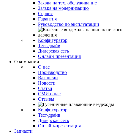
Заявка на тех. обслуживание
Заявка на модернизацию
Сервис
Гарантия
Руководство по эксплуатации
Конфигуратор
Тест-драйв
Дилерская сеть
Онлайн-презентация
О компании
О нас
Производство
Вакансии
Новости
Статьи
СМИ о нас
Отзывы
Конфигуратор
Тест-драйв
Дилерская сеть
Онлайн-презентация
Запчасти