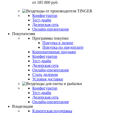
от
185 000 руб.
Конфигуратор
Тест-драйв
Дилерская сеть
Онлайн-презентация
Покупателям
Программы покупки
Покупка в лизинг
Покупка по предоплате
Корпоративные продажи
Конфигуратор
Тест-драйв
Дилерская сеть
Онлайн-презентация
Стать дилером
Условия доставки
Конфигуратор
Тест-драйв
Дилерская сеть
Онлайн-презентация
Владельцам
Клиентская поддержка