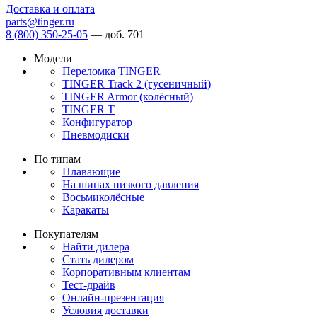
Доставка и оплата
parts@tinger.ru
8 (800) 350-25-05
—
доб. 701
Модели
Переломка TINGER
TINGER Track 2 (гусеничный)
TINGER Armor (колёсный)
TINGER T
Конфигуратор
Пневмодиски
По типам
Плавающие
На шинах низкого давления
Восьмиколёсные
Каракаты
Покупателям
Найти дилера
Стать дилером
Корпоративным клиентам
Тест-драйв
Онлайн-презентация
Условия доставки