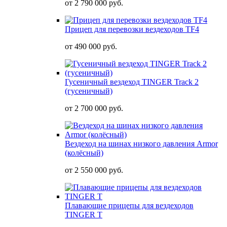
от
2 790 000 руб.
Прицеп для перевозки вездеходов TF4
от
490 000 руб.
Гусеничный вездеход TINGER Track 2
(гусеничный)
от
2 700 000 руб.
Вездеход на шинах низкого давления Armor
(колёсный)
от
2 550 000 руб.
Плавающие прицепы для вездеходов
TINGER T