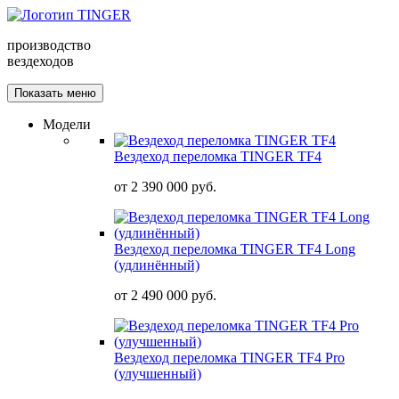
производство
вездеходов
Показать меню
Модели
Вездеход переломка TINGER TF4
от
2 390 000 руб.
Вездеход переломка TINGER TF4 Long
(удлинённый)
от
2 490 000 руб.
Вездеход переломка TINGER TF4 Pro
(улучшенный)