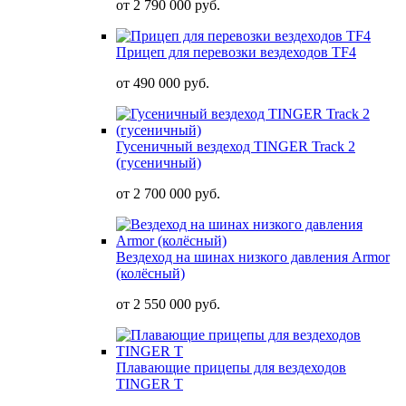
от
2 790 000 руб.
Прицеп для перевозки вездеходов TF4
от
490 000 руб.
Гусеничный вездеход TINGER Track 2
(гусеничный)
от
2 700 000 руб.
Вездеход на шинах низкого давления Armor
(колёсный)
от
2 550 000 руб.
Плавающие прицепы для вездеходов
TINGER T