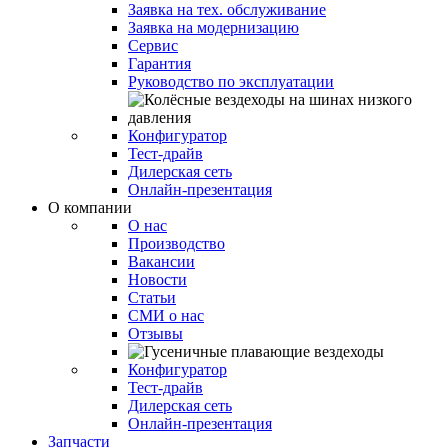
Заявка на тех. обслуживание
Заявка на модернизацию
Сервис
Гарантия
Руководство по эксплуатации
Конфигуратор
Тест-драйв
Дилерская сеть
Онлайн-презентация
О компании
О нас
Производство
Вакансии
Новости
Статьи
СМИ о нас
Отзывы
Конфигуратор
Тест-драйв
Дилерская сеть
Онлайн-презентация
Запчасти