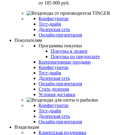
от
185 000 руб.
Конфигуратор
Тест-драйв
Дилерская сеть
Онлайн-презентация
Покупателям
Программы покупки
Покупка в лизинг
Покупка по предоплате
Корпоративные продажи
Конфигуратор
Тест-драйв
Дилерская сеть
Онлайн-презентация
Стать дилером
Условия доставки
Конфигуратор
Тест-драйв
Дилерская сеть
Онлайн-презентация
Владельцам
Клиентская поддержка