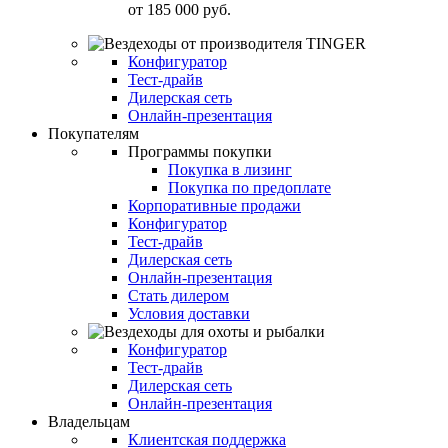
от
185 000 руб.
Конфигуратор
Тест-драйв
Дилерская сеть
Онлайн-презентация
Покупателям
Программы покупки
Покупка в лизинг
Покупка по предоплате
Корпоративные продажи
Конфигуратор
Тест-драйв
Дилерская сеть
Онлайн-презентация
Стать дилером
Условия доставки
Конфигуратор
Тест-драйв
Дилерская сеть
Онлайн-презентация
Владельцам
Клиентская поддержка