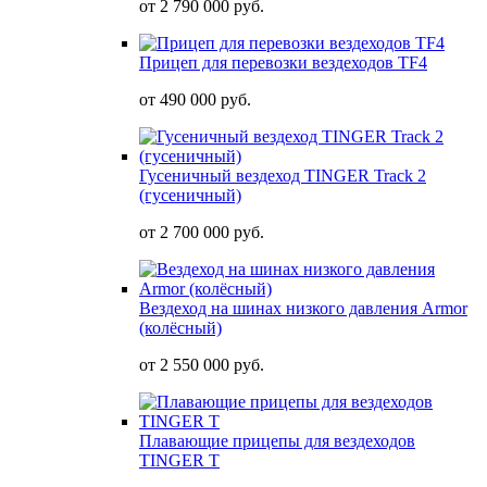
от
2 790 000 руб.
Прицеп для перевозки вездеходов TF4
от
490 000 руб.
Гусеничный вездеход TINGER Track 2
(гусеничный)
от
2 700 000 руб.
Вездеход на шинах низкого давления Armor
(колёсный)
от
2 550 000 руб.
Плавающие прицепы для вездеходов
TINGER T