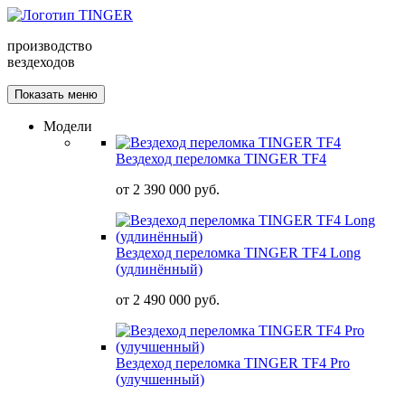
производство
вездеходов
Показать меню
Модели
Вездеход переломка TINGER TF4
от
2 390 000 руб.
Вездеход переломка TINGER TF4 Long
(удлинённый)
от
2 490 000 руб.
Вездеход переломка TINGER TF4 Pro
(улучшенный)