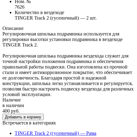
Ном. №
7626
Количество в вездеходе
TINGER Track 2 (гусеничный) — 2 шт.
Описание
Регулировочная шпилька подрамника используется для
регулировки высотки установки подрамника в вездеходе
TINGER Track 2.
Регулировочная шпилька подрамника вездехода служит для
точной настройки положения подрамника и обеспечения
правильной работы подвески. Она изготовлена из прочной
стали и имеет антикоррозионное покрытие, что обеспечивает
ее долговечность. Благодаря простой и надежной
конструкции, шпилька легко устанавливается и регулируется,
позволяя быстро настроить подвеску вездехода для различных
условий эксплуатации.
Наличие
в наличии
400 руб.
Добавить в корзину
Встречается в категориях
TINGER Track 2 (гусеничный) — Рама