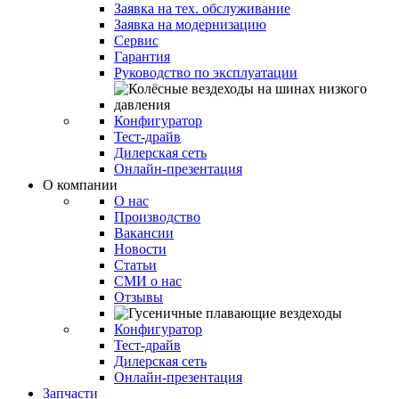
Заявка на тех. обслуживание
Заявка на модернизацию
Сервис
Гарантия
Руководство по эксплуатации
Конфигуратор
Тест-драйв
Дилерская сеть
Онлайн-презентация
О компании
О нас
Производство
Вакансии
Новости
Статьи
СМИ о нас
Отзывы
Конфигуратор
Тест-драйв
Дилерская сеть
Онлайн-презентация
Запчасти