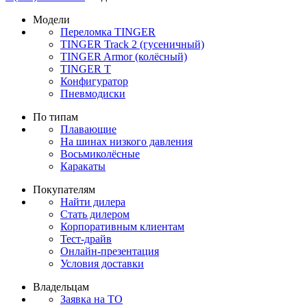
Модели
Переломка TINGER
TINGER Track 2 (гусеничный)
TINGER Armor (колёсный)
TINGER T
Конфигуратор
Пневмодиски
По типам
Плавающие
На шинах низкого давления
Восьмиколёсные
Каракаты
Покупателям
Найти дилера
Стать дилером
Корпоративным клиентам
Тест-драйв
Онлайн-презентация
Условия доставки
Владельцам
Заявка на ТО