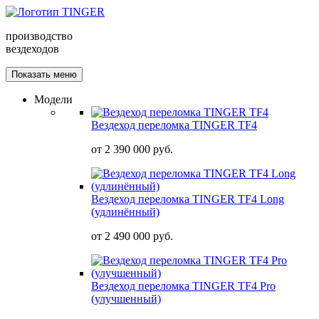
производство
вездеходов
Показать меню
Модели
Вездеход переломка TINGER TF4
от
2 390 000 руб.
Вездеход переломка TINGER TF4 Long
(удлинённый)
от
2 490 000 руб.
Вездеход переломка TINGER TF4 Pro
(улучшенный)