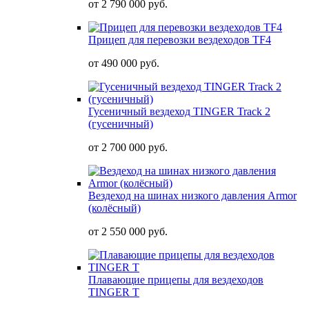
от
2 790 000 руб.
Прицеп для перевозки вездеходов TF4
от
490 000 руб.
Гусеничный вездеход TINGER Track 2
(гусеничный)
от
2 700 000 руб.
Вездеход на шинах низкого давления Armor
(колёсный)
от
2 550 000 руб.
Плавающие прицепы для вездеходов
TINGER T