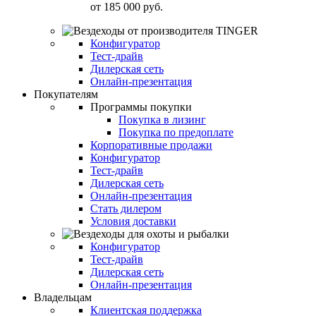
от
185 000 руб.
Конфигуратор
Тест-драйв
Дилерская сеть
Онлайн-презентация
Покупателям
Программы покупки
Покупка в лизинг
Покупка по предоплате
Корпоративные продажи
Конфигуратор
Тест-драйв
Дилерская сеть
Онлайн-презентация
Стать дилером
Условия доставки
Конфигуратор
Тест-драйв
Дилерская сеть
Онлайн-презентация
Владельцам
Клиентская поддержка