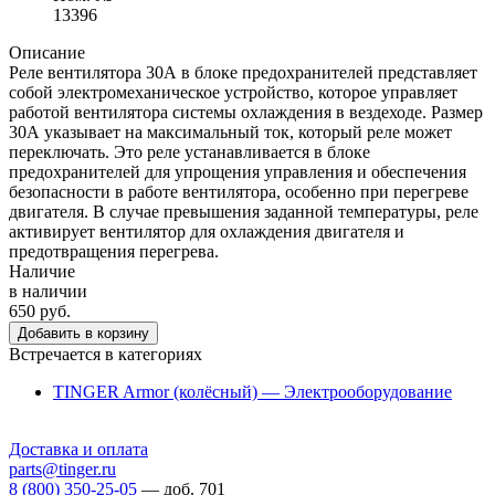
13396
Описание
Реле вентилятора 30А в блоке предохранителей представляет
собой электромеханическое устройство, которое управляет
работой вентилятора системы охлаждения в вездеходе. Размер
30А указывает на максимальный ток, который реле может
переключать. Это реле устанавливается в блоке
предохранителей для упрощения управления и обеспечения
безопасности в работе вентилятора, особенно при перегреве
двигателя. В случае превышения заданной температуры, реле
активирует вентилятор для охлаждения двигателя и
предотвращения перегрева.
Наличие
в наличии
650 руб.
Добавить в корзину
Встречается в категориях
TINGER Armor (колёсный) — Электрооборудование
Доставка и оплата
parts@tinger.ru
8 (800) 350-25-05
—
доб. 701