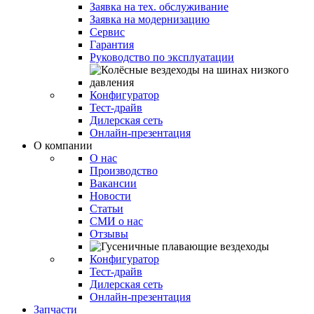
Заявка на тех. обслуживание
Заявка на модернизацию
Сервис
Гарантия
Руководство по эксплуатации
Конфигуратор
Тест-драйв
Дилерская сеть
Онлайн-презентация
О компании
О нас
Производство
Вакансии
Новости
Статьи
СМИ о нас
Отзывы
Конфигуратор
Тест-драйв
Дилерская сеть
Онлайн-презентация
Запчасти