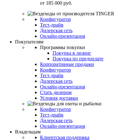
от
185 000 руб.
Конфигуратор
Тест-драйв
Дилерская сеть
Онлайн-презентация
Покупателям
Программы покупки
Покупка в лизинг
Покупка по предоплате
Корпоративные продажи
Конфигуратор
Тест-драйв
Дилерская сеть
Онлайн-презентация
Стать дилером
Условия доставки
Конфигуратор
Тест-драйв
Дилерская сеть
Онлайн-презентация
Владельцам
Клиентская поддержка