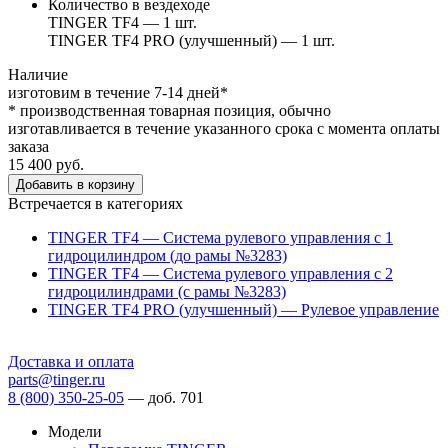
Количество в вездеходе
TINGER TF4 — 1 шт.
TINGER TF4 PRO (улучшенный) — 1 шт.
Наличие
изготовим в течение 7-14 дней*
* производственная товарная позиция, обычно
изготавливается в течение указанного срока с момента оплаты
заказа
15 400 руб.
Добавить в корзину
Встречается в категориях
TINGER TF4 — Система рулевого управления с 1
гидроцилиндром (до рамы №3283)
TINGER TF4 — Система рулевого управления с 2
гидроцилиндрами (с рамы №3283)
TINGER TF4 PRO (улучшенный) — Рулевое управление
Доставка и оплата
parts@tinger.ru
8 (800) 350-25-05
—
доб. 701
Модели