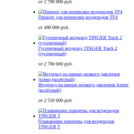
от
2 790 000 руб.
Прицеп для перевозки вездеходов TF4
от
490 000 руб.
Гусеничный вездеход TINGER Track 2
(гусеничный)
от
2 700 000 руб.
Вездеход на шинах низкого давления Armor
(колёсный)
от
2 550 000 руб.
Плавающие прицепы для вездеходов
TINGER T