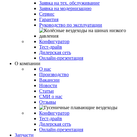
Заявка на тех. обслуживание
Заявка на модернизацию
Сервис
Гарантия
Руководство по эксплуатации
Конфигуратор
Тест-драйв
Дилерская сеть
Онлайн-презентация
О компании
О нас
Производство
Вакансии
Новости
Статьи
СМИ о нас
Отзывы
Конфигуратор
Тест-драйв
Дилерская сеть
Онлайн-презентация
Запчасти