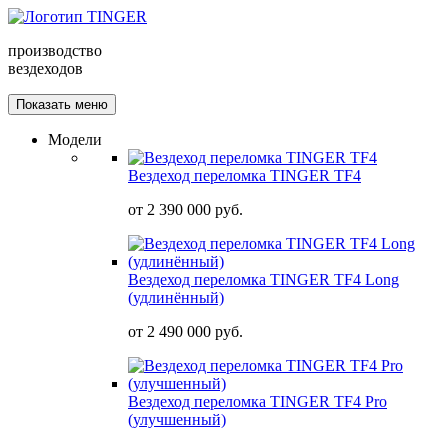
производство
вездеходов
Показать меню
Модели
Вездеход переломка TINGER TF4
от
2 390 000 руб.
Вездеход переломка TINGER TF4 Long
(удлинённый)
от
2 490 000 руб.
Вездеход переломка TINGER TF4 Pro
(улучшенный)