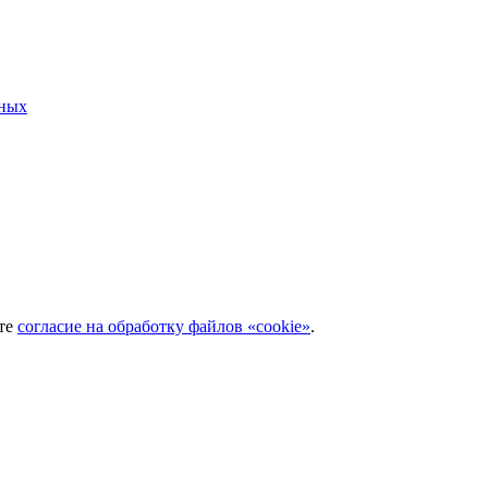
нных
ёте
согласие на обработку файлов «cookie»
.