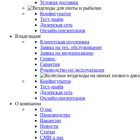
Условия доставки
Конфигуратор
Тест-драйв
Дилерская сеть
Онлайн-презентация
Владельцам
Клиентская поддержка
Заявка на тех. обслуживание
Заявка на модернизацию
Сервис
Гарантия
Руководство по эксплуатации
Конфигуратор
Тест-драйв
Дилерская сеть
Онлайн-презентация
О компании
О нас
Производство
Вакансии
Новости
Статьи
СМИ о нас