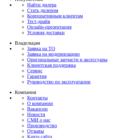
Найти дилера
Стать дилером
Корпоративным клиентам
Тест-драйв
Онлайн-презентация
Условия доставки
Владельцам
Заявка на ТО
Заявка на модернизацию
Оригинальные запчасти и аксессуары
Клиентская поддержка
Сервис
Гарантия
Руководство по эксплуатации
Компания
Контакты
О компании
Вакансии
Новости
СМИ о нас
Производство
Отзывы
Карта сайта