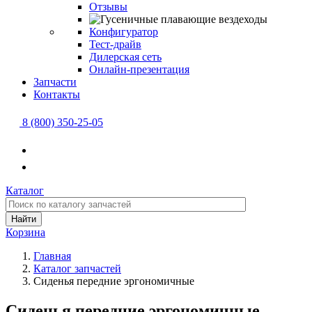
Отзывы
Конфигуратор
Тест-драйв
Дилерская сеть
Онлайн-презентация
Запчасти
Контакты
8 (800) 350-25-05
Каталог
Найти
Корзина
Главная
Каталог запчастей
Сиденья передние эргономичные
Сиденья передние эргономичные