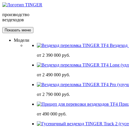
производство
вездеходов
Показать меню
Модели
Вездеход
от
2 390 000 руб.
от
2 490 000 руб.
от
2 790 000 руб.
Приц
от
490 000 руб.