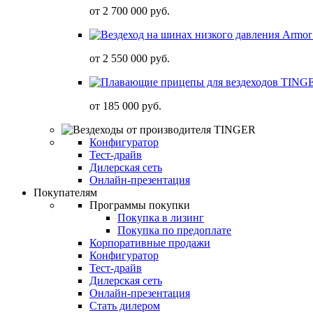
от
2 700 000 руб.
от
2 550 000 руб.
от
185 000 руб.
Конфигуратор
Тест-драйв
Дилерская сеть
Онлайн-презентация
Покупателям
Программы покупки
Покупка в лизинг
Покупка по предоплате
Корпоративные продажи
Конфигуратор
Тест-драйв
Дилерская сеть
Онлайн-презентация
Стать дилером