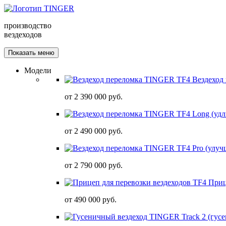
производство
вездеходов
Показать меню
Модели
Вездеход
от
2 390 000 руб.
от
2 490 000 руб.
от
2 790 000 руб.
Приц
от
490 000 руб.