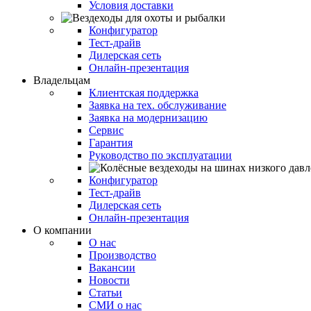
Условия доставки
Конфигуратор
Тест-драйв
Дилерская сеть
Онлайн-презентация
Владельцам
Клиентская поддержка
Заявка на тех. обслуживание
Заявка на модернизацию
Сервис
Гарантия
Руководство по эксплуатации
Конфигуратор
Тест-драйв
Дилерская сеть
Онлайн-презентация
О компании
О нас
Производство
Вакансии
Новости
Статьи
СМИ о нас