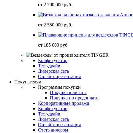
от
2 700 000 руб.
от
2 550 000 руб.
от
185 000 руб.
Конфигуратор
Тест-драйв
Дилерская сеть
Онлайн-презентация
Покупателям
Программы покупки
Покупка в лизинг
Покупка по предоплате
Корпоративные продажи
Конфигуратор
Тест-драйв
Дилерская сеть
Онлайн-презентация
Стать дилером