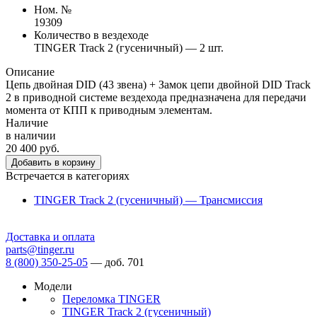
Ном. №
19309
Количество в вездеходе
TINGER Track 2 (гусеничный) — 2 шт.
Описание
Цепь двойная DID (43 звена) + Замок цепи двойной DID Track
2 в приводной системе вездехода предназначена для передачи
момента от КПП к приводным элементам.
Наличие
в наличии
20 400 руб.
Добавить в корзину
Встречается в категориях
TINGER Track 2 (гусеничный) — Трансмиссия
Доставка и оплата
parts@tinger.ru
8 (800) 350-25-05
—
доб. 701
Модели
Переломка TINGER
TINGER Track 2 (гусеничный)