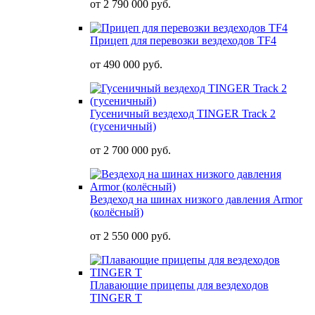
от
2 790 000 руб.
Прицеп для перевозки вездеходов TF4
от
490 000 руб.
Гусеничный вездеход TINGER Track 2
(гусеничный)
от
2 700 000 руб.
Вездеход на шинах низкого давления Armor
(колёсный)
от
2 550 000 руб.
Плавающие прицепы для вездеходов
TINGER T