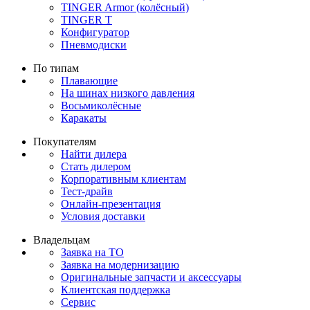
TINGER Armor (колёсный)
TINGER T
Конфигуратор
Пневмодиски
По типам
Плавающие
На шинах низкого давления
Восьмиколёсные
Каракаты
Покупателям
Найти дилера
Стать дилером
Корпоративным клиентам
Тест-драйв
Онлайн-презентация
Условия доставки
Владельцам
Заявка на ТО
Заявка на модернизацию
Оригинальные запчасти и аксессуары
Клиентская поддержка
Сервис