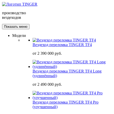
производство
вездеходов
Показать меню
Модели
Вездеход переломка TINGER TF4
от
2 390 000 руб.
Вездеход переломка TINGER TF4 Long
(удлинённый)
от
2 490 000 руб.
Вездеход переломка TINGER TF4 Pro
(улучшенный)