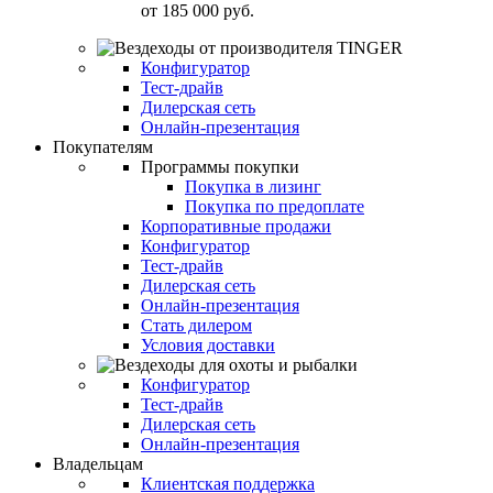
от
185 000 руб.
Конфигуратор
Тест-драйв
Дилерская сеть
Онлайн-презентация
Покупателям
Программы покупки
Покупка в лизинг
Покупка по предоплате
Корпоративные продажи
Конфигуратор
Тест-драйв
Дилерская сеть
Онлайн-презентация
Стать дилером
Условия доставки
Конфигуратор
Тест-драйв
Дилерская сеть
Онлайн-презентация
Владельцам
Клиентская поддержка