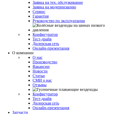
Заявка на тех. обслуживание
Заявка на модернизацию
Сервис
Гарантия
Руководство по эксплуатации
Конфигуратор
Тест-драйв
Дилерская сеть
Онлайн-презентация
О компании
О нас
Производство
Вакансии
Новости
Статьи
СМИ о нас
Отзывы
Конфигуратор
Тест-драйв
Дилерская сеть
Онлайн-презентация
Запчасти