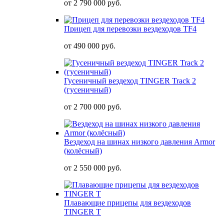
от
2 790 000 руб.
Прицеп для перевозки вездеходов TF4
от
490 000 руб.
Гусеничный вездеход TINGER Track 2
(гусеничный)
от
2 700 000 руб.
Вездеход на шинах низкого давления Armor
(колёсный)
от
2 550 000 руб.
Плавающие прицепы для вездеходов
TINGER T