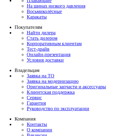
Плавающие
На шинах низкого давления
Восьмиколёсные
Каракаты
Покупателям
Найти дилера
Стать дилером
Корпоративным клиентам
Тест-драйв
Онлайн-презентация
Условия доставки
Владельцам
Заявка на ТО
Заявка на модернизацию
Оригинальные запчасти и аксессуары
Клиентская поддержка
Сервис
Гарантия
Руководство по эксплуатации
Компания
Контакты
О компании
Вакансии