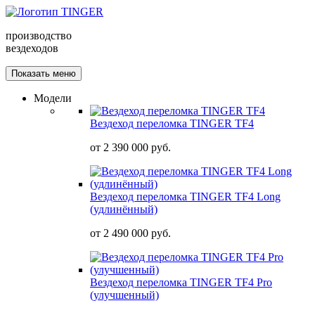
производство
вездеходов
Показать меню
Модели
Вездеход переломка TINGER TF4
от
2 390 000 руб.
Вездеход переломка TINGER TF4 Long
(удлинённый)
от
2 490 000 руб.
Вездеход переломка TINGER TF4 Pro
(улучшенный)