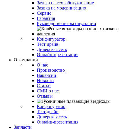
Заявка на тех. обслуживание
Заявка на модернизацию
Сервис
Гарантия
Руководство по эксплуатации
Конфигуратор
Тест-драйв
Дилерская сеть
Онлайн-презентация
О компании
О нас
Производство
Вакансии
Новости
Статьи
СМИ о нас
Отзывы
Конфигуратор
Тест-драйв
Дилерская сеть
Онлайн-презентация
Запчасти