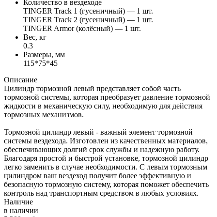
Количество в вездеходе
TINGER Track 1 (гусеничный) — 1 шт.
TINGER Track 2 (гусеничный) — 1 шт.
TINGER Armor (колёсный) — 1 шт.
Вес, кг
0.3
Размеры, мм
115*75*45
Описание
Цилиндр тормозной левый представляет собой часть
тормозной системы, которая преобразует давление тормозной
жидкости в механическую силу, необходимую для действия
тормозных механизмов.
Тормозной цилиндр левый - важный элемент тормозной
системы вездехода. Изготовлен из качественных материалов,
обеспечивающих долгий срок службы и надежную работу.
Благодаря простой и быстрой установке, тормозной цилиндр
легко заменить в случае необходимости. С левым тормозным
цилиндром ваш вездеход получит более эффективную и
безопасную тормозную систему, которая поможет обеспечить
контроль над транспортным средством в любых условиях.
Наличие
в наличии