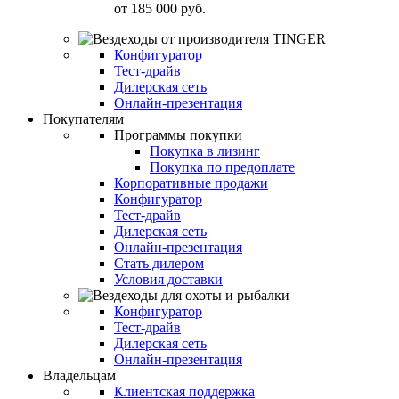
от
185 000 руб.
Конфигуратор
Тест-драйв
Дилерская сеть
Онлайн-презентация
Покупателям
Программы покупки
Покупка в лизинг
Покупка по предоплате
Корпоративные продажи
Конфигуратор
Тест-драйв
Дилерская сеть
Онлайн-презентация
Стать дилером
Условия доставки
Конфигуратор
Тест-драйв
Дилерская сеть
Онлайн-презентация
Владельцам
Клиентская поддержка