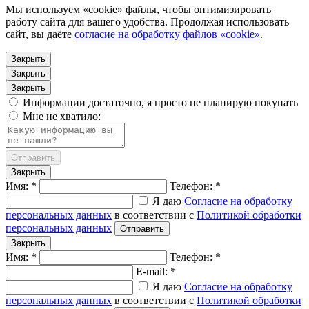
Мы используем «cookie» файлы, чтобы оптимизировать
работу сайта для вашего удобства. Продолжая использовать
сайт, вы даёте
согласие на обработку файлов «cookie»
.
Закрыть
Закрыть
Закрыть
Информации достаточно, я просто не планирую покупать
Мне не хватило:
Отправить
Закрыть
Имя: *
Телефон: *
Я даю
Согласие на обработку
персональных данных
в соответствии с
Политикой обработки
персональных данных
Отправить
Закрыть
Имя: *
Телефон: *
E-mail: *
Я даю
Согласие на обработку
персональных данных
в соответствии с
Политикой обработки