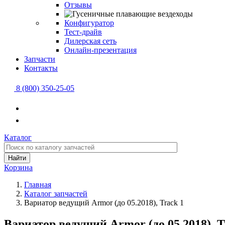
Отзывы
Конфигуратор
Тест-драйв
Дилерская сеть
Онлайн-презентация
Запчасти
Контакты
8 (800) 350-25-05
Каталог
Найти
Корзина
Главная
Каталог запчастей
Вариатор ведущий Armor (до 05.2018), Track 1
Вариатор ведущий Armor (до 05.2018), T