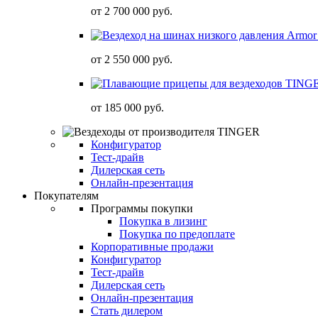
от
2 700 000 руб.
от
2 550 000 руб.
от
185 000 руб.
Конфигуратор
Тест-драйв
Дилерская сеть
Онлайн-презентация
Покупателям
Программы покупки
Покупка в лизинг
Покупка по предоплате
Корпоративные продажи
Конфигуратор
Тест-драйв
Дилерская сеть
Онлайн-презентация
Стать дилером