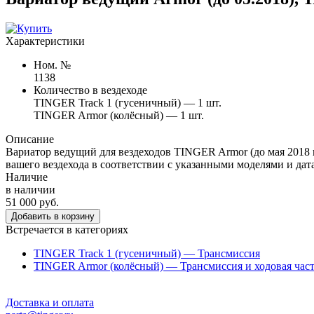
Характеристики
Ном. №
1138
Количество в вездеходе
TINGER Track 1 (гусеничный) — 1 шт.
TINGER Armor (колёсный) — 1 шт.
Описание
Вариатор ведущий для вездеходов TINGER Armor (до мая 2018 
вашего вездехода в соответствии с указанными моделями и дат
Наличие
в наличии
51 000 руб.
Добавить в корзину
Встречается в категориях
TINGER Track 1 (гусеничный) — Трансмиссия
TINGER Armor (колёсный) — Трансмиссия и ходовая часть
Доставка и оплата