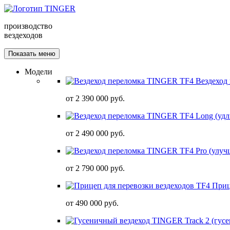
производство
вездеходов
Показать меню
Модели
Вездеход
от
2 390 000 руб.
от
2 490 000 руб.
от
2 790 000 руб.
Приц
от
490 000 руб.