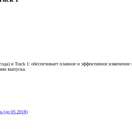
года) и Track 1: обеспечивает плавное и эффективное изменени
ами выпуска.
 (до 05.2018)