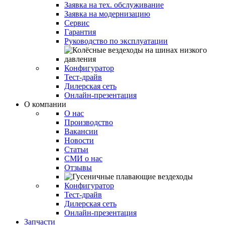
Заявка на тех. обслуживание
Заявка на модернизацию
Сервис
Гарантия
Руководство по эксплуатации
Конфигуратор
Тест-драйв
Дилерская сеть
Онлайн-презентация
О компании
О нас
Производство
Вакансии
Новости
Статьи
СМИ о нас
Отзывы
Конфигуратор
Тест-драйв
Дилерская сеть
Онлайн-презентация
Запчасти