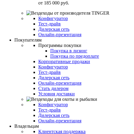
от
185 000 руб.
Конфигуратор
Тест-драйв
Дилерская сеть
Онлайн-презентация
Покупателям
Программы покупки
Покупка в лизинг
Покупка по предоплате
Корпоративные продажи
Конфигуратор
Тест-драйв
Дилерская сеть
Онлайн-презентация
Стать дилером
Условия доставки
Конфигуратор
Тест-драйв
Дилерская сеть
Онлайн-презентация
Владельцам
Клиентская поддержка