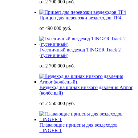
от
2 790 000 руб.
Прицеп для перевозки вездеходов TF4
от
490 000 руб.
Гусеничный вездеход TINGER Track 2
(гусеничный)
от
2 700 000 руб.
Вездеход на шинах низкого давления Armor
(колёсный)
от
2 550 000 руб.
Плавающие прицепы для вездеходов
TINGER T