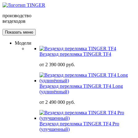
производство
вездеходов
Показать меню
Модели
Вездеход переломка TINGER TF4
от
2 390 000 руб.
Вездеход переломка TINGER TF4 Long
(удлинённый)
от
2 490 000 руб.
Вездеход переломка TINGER TF4 Pro
(улучшенный)