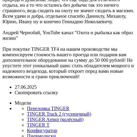
отдыха, но а то что остались без добычи так это ничего
страшного, ведь сходить на охоту не значит сходить в магазин.
Всем удачи и добра, отдельное спасибо Даниилу, Михаилу,
Юрию, Ивану ну и конечно Геннадию Николаевичу.
Андрей Чернобай, YouTube канал "Охота и рыбалка как образ
жизни"
При покупке TINGER TF4 на нашем производстве мы
компенсируем стоимость вашего проезда или подарим вам
дополнительное оборудование на сумму до 50 000 рублей! Не
упустите этот уникальный шанс стать обладателем мощного и
надежного вездехода, который откроет перед вами новые
возможности и грани приключений!
27.06.2025
Скопировать ссылку
Модели
Переломка TINGER
TINGER Track 2 (гусеничный)
TINGER Armor (колёсный)
TINGER T
Конфигуратор
Пневмодиски