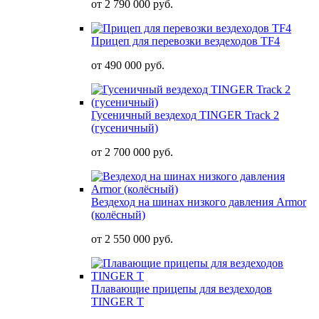
от
2 790 000 руб.
Прицеп для перевозки вездеходов TF4
от
490 000 руб.
Гусеничный вездеход TINGER Track 2
(гусеничный)
от
2 700 000 руб.
Вездеход на шинах низкого давления Armor
(колёсный)
от
2 550 000 руб.
Плавающие прицепы для вездеходов
TINGER T