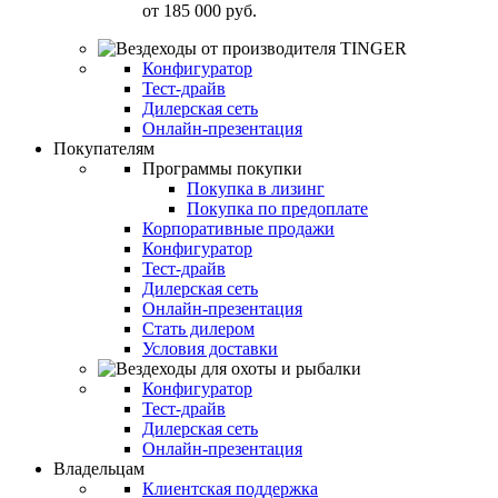
от
185 000 руб.
Конфигуратор
Тест-драйв
Дилерская сеть
Онлайн-презентация
Покупателям
Программы покупки
Покупка в лизинг
Покупка по предоплате
Корпоративные продажи
Конфигуратор
Тест-драйв
Дилерская сеть
Онлайн-презентация
Стать дилером
Условия доставки
Конфигуратор
Тест-драйв
Дилерская сеть
Онлайн-презентация
Владельцам
Клиентская поддержка