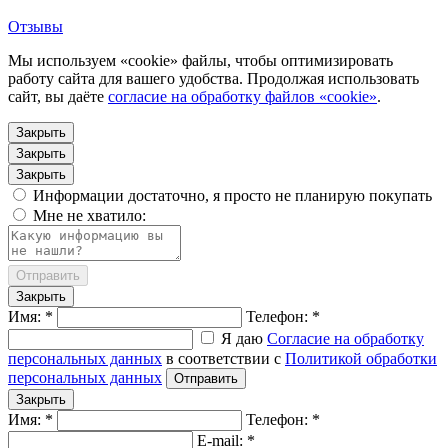
Отзывы
Мы используем «cookie» файлы, чтобы оптимизировать
работу сайта для вашего удобства. Продолжая использовать
сайт, вы даёте
согласие на обработку файлов «cookie»
.
Закрыть
Закрыть
Закрыть
Информации достаточно, я просто не планирую покупать
Мне не хватило:
Отправить
Закрыть
Имя: *
Телефон: *
Я даю
Согласие на обработку
персональных данных
в соответствии с
Политикой обработки
персональных данных
Отправить
Закрыть
Имя: *
Телефон: *
E-mail: *