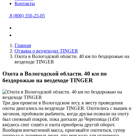
Контакты
8 (800) 350-25-05
Главная
Отзывы о вездеходах TINGER
Охота в Вологодской области. 40 км по бездорожью на
вездеходе TINGER
Охота в Вологодской области. 40 км по
бездорожью на вездеходе TINGER
Три дня провели в Вологодском лесу, к месту проведения
охоты двигались на вездеходе TINGER. Охотились с вышек и
загоном, пробовали рыбачить, когда друзья позвали на охоту
был снежный покров, пока доехали до Череповца (1450
км),весь снег сошёл и охота приобрела другой оборот.
Вообщем впечатлений масса, приезжайте охотиться, супер
природа и душевные люди, что еще надо для отличного