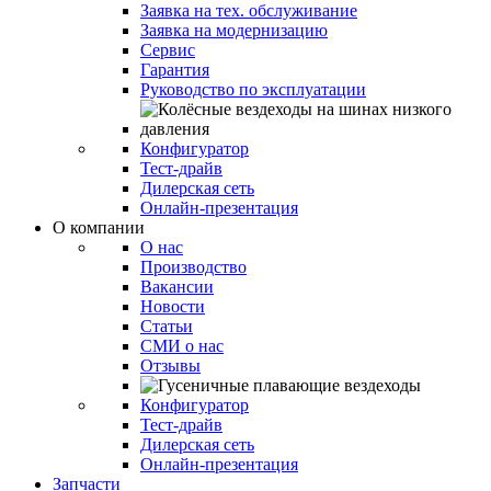
Заявка на тех. обслуживание
Заявка на модернизацию
Сервис
Гарантия
Руководство по эксплуатации
Конфигуратор
Тест-драйв
Дилерская сеть
Онлайн-презентация
О компании
О нас
Производство
Вакансии
Новости
Статьи
СМИ о нас
Отзывы
Конфигуратор
Тест-драйв
Дилерская сеть
Онлайн-презентация
Запчасти