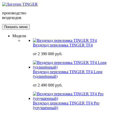
производство
вездеходов
Показать меню
Модели
Вездеход переломка TINGER TF4
от
2 390 000 руб.
Вездеход переломка TINGER TF4 Long
(удлинённый)
от
2 490 000 руб.
Вездеход переломка TINGER TF4 Pro
(улучшенный)