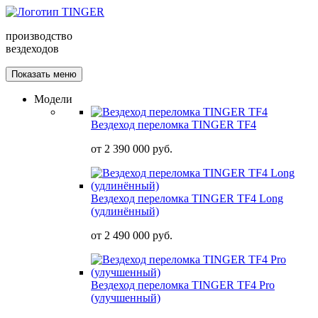
производство
вездеходов
Показать меню
Модели
Вездеход переломка TINGER TF4
от
2 390 000 руб.
Вездеход переломка TINGER TF4 Long
(удлинённый)
от
2 490 000 руб.
Вездеход переломка TINGER TF4 Pro
(улучшенный)