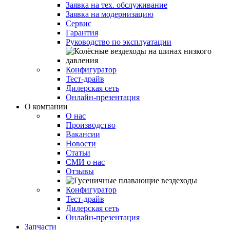
Заявка на тех. обслуживание
Заявка на модернизацию
Сервис
Гарантия
Руководство по эксплуатации
Конфигуратор
Тест-драйв
Дилерская сеть
Онлайн-презентация
О компании
О нас
Производство
Вакансии
Новости
Статьи
СМИ о нас
Отзывы
Конфигуратор
Тест-драйв
Дилерская сеть
Онлайн-презентация
Запчасти