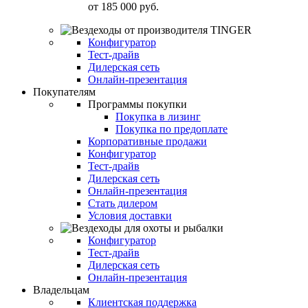
от
185 000 руб.
Конфигуратор
Тест-драйв
Дилерская сеть
Онлайн-презентация
Покупателям
Программы покупки
Покупка в лизинг
Покупка по предоплате
Корпоративные продажи
Конфигуратор
Тест-драйв
Дилерская сеть
Онлайн-презентация
Стать дилером
Условия доставки
Конфигуратор
Тест-драйв
Дилерская сеть
Онлайн-презентация
Владельцам
Клиентская поддержка