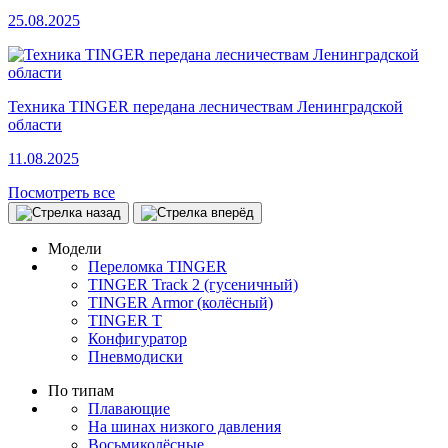
25.08.2025
Техника TINGER передана лесничествам Ленинградской
области
11.08.2025
Посмотреть все
Модели
Переломка TINGER
TINGER Track 2 (гусеничный)
TINGER Armor (колёсный)
TINGER T
Конфигуратор
Пневмодиски
По типам
Плавающие
На шинах низкого давления
Восьмиколёсные