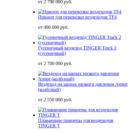
от
2 790 000 руб.
Прицеп для перевозки вездеходов TF4
от
490 000 руб.
Гусеничный вездеход TINGER Track 2
(гусеничный)
от
2 700 000 руб.
Вездеход на шинах низкого давления Armor
(колёсный)
от
2 550 000 руб.
Плавающие прицепы для вездеходов
TINGER T