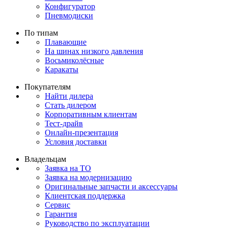
Конфигуратор
Пневмодиски
По типам
Плавающие
На шинах низкого давления
Восьмиколёсные
Каракаты
Покупателям
Найти дилера
Стать дилером
Корпоративным клиентам
Тест-драйв
Онлайн-презентация
Условия доставки
Владельцам
Заявка на ТО
Заявка на модернизацию
Оригинальные запчасти и аксессуары
Клиентская поддержка
Сервис
Гарантия
Руководство по эксплуатации