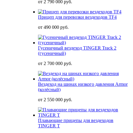
от
2 790 000 руб.
Прицеп для перевозки вездеходов TF4
от
490 000 руб.
Гусеничный вездеход TINGER Track 2
(гусеничный)
от
2 700 000 руб.
Вездеход на шинах низкого давления Armor
(колёсный)
от
2 550 000 руб.
Плавающие прицепы для вездеходов
TINGER T