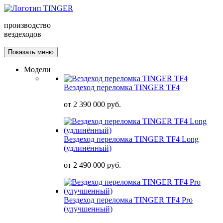
производство
вездеходов
Показать меню
Модели
Вездеход переломка TINGER TF4
от
2 390 000 руб.
Вездеход переломка TINGER TF4 Long
(удлинённый)
от
2 490 000 руб.
Вездеход переломка TINGER TF4 Pro
(улучшенный)