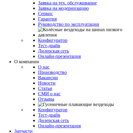
Заявка на тех. обслуживание
Заявка на модернизацию
Сервис
Гарантия
Руководство по эксплуатации
Конфигуратор
Тест-драйв
Дилерская сеть
Онлайн-презентация
О компании
О нас
Производство
Вакансии
Новости
Статьи
СМИ о нас
Отзывы
Конфигуратор
Тест-драйв
Дилерская сеть
Онлайн-презентация
Запчасти