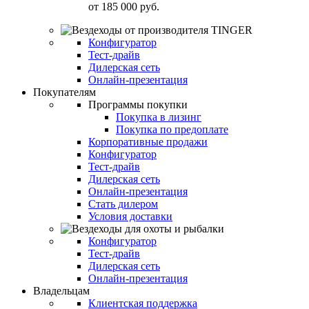
от
185 000 руб.
Конфигуратор
Тест-драйв
Дилерская сеть
Онлайн-презентация
Покупателям
Программы покупки
Покупка в лизинг
Покупка по предоплате
Корпоративные продажи
Конфигуратор
Тест-драйв
Дилерская сеть
Онлайн-презентация
Стать дилером
Условия доставки
Конфигуратор
Тест-драйв
Дилерская сеть
Онлайн-презентация
Владельцам
Клиентская поддержка