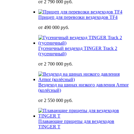
от
2 790 000 руб.
Прицеп для перевозки вездеходов TF4
от
490 000 руб.
Гусеничный вездеход TINGER Track 2
(гусеничный)
от
2 700 000 руб.
Вездеход на шинах низкого давления Armor
(колёсный)
от
2 550 000 руб.
Плавающие прицепы для вездеходов
TINGER T