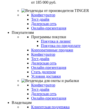
от
185 000 руб.
Конфигуратор
Тест-драйв
Дилерская сеть
Онлайн-презентация
Покупателям
Программы покупки
Покупка в лизинг
Покупка по предоплате
Корпоративные продажи
Конфигуратор
Тест-драйв
Дилерская сеть
Онлайн-презентация
Стать дилером
Условия доставки
Конфигуратор
Тест-драйв
Дилерская сеть
Онлайн-презентация
Владельцам
Клиентская поддержка