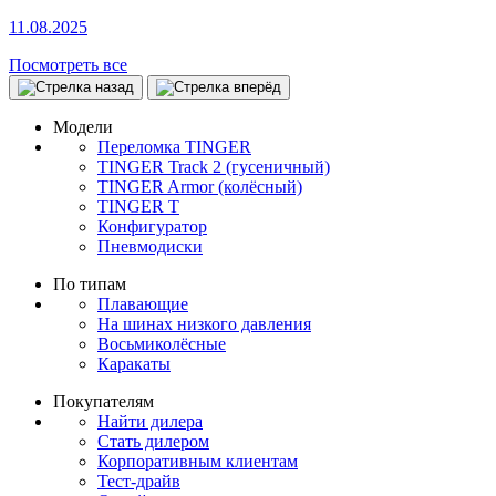
11.08.2025
Посмотреть все
Модели
Переломка TINGER
TINGER Track 2 (гусеничный)
TINGER Armor (колёсный)
TINGER T
Конфигуратор
Пневмодиски
По типам
Плавающие
На шинах низкого давления
Восьмиколёсные
Каракаты
Покупателям
Найти дилера
Стать дилером
Корпоративным клиентам
Тест-драйв