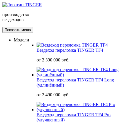
производство
вездеходов
Показать меню
Модели
Вездеход переломка TINGER TF4
от
2 390 000 руб.
Вездеход переломка TINGER TF4 Long
(удлинённый)
от
2 490 000 руб.
Вездеход переломка TINGER TF4 Pro
(улучшенный)