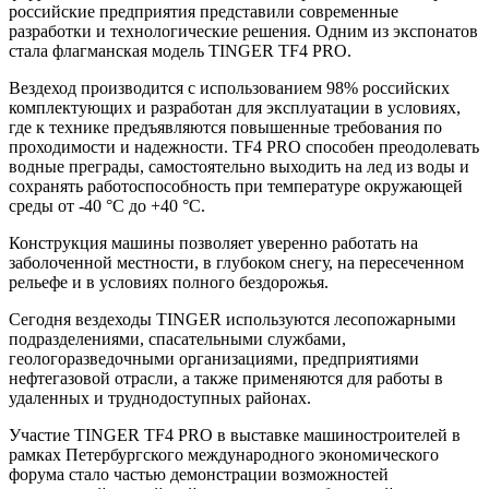
российские предприятия представили современные
разработки и технологические решения. Одним из экспонатов
стала флагманская модель TINGER TF4 PRO.
Вездеход производится с использованием 98% российских
комплектующих и разработан для эксплуатации в условиях,
где к технике предъявляются повышенные требования по
проходимости и надежности. TF4 PRO способен преодолевать
водные преграды, самостоятельно выходить на лед из воды и
сохранять работоспособность при температуре окружающей
среды от -40 °C до +40 °C.
Конструкция машины позволяет уверенно работать на
заболоченной местности, в глубоком снегу, на пересеченном
рельефе и в условиях полного бездорожья.
Сегодня вездеходы TINGER используются лесопожарными
подразделениями, спасательными службами,
геологоразведочными организациями, предприятиями
нефтегазовой отрасли, а также применяются для работы в
удаленных и труднодоступных районах.
Участие TINGER TF4 PRO в выставке машиностроителей в
рамках Петербургского международного экономического
форума стало частью демонстрации возможностей