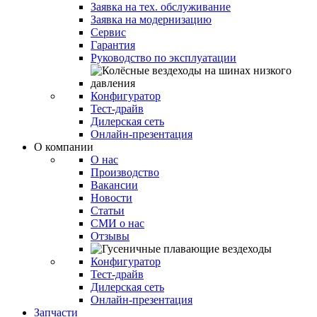
Заявка на тех. обслуживание
Заявка на модернизацию
Сервис
Гарантия
Руководство по эксплуатации
Конфигуратор
Тест-драйв
Дилерская сеть
Онлайн-презентация
О компании
О нас
Производство
Вакансии
Новости
Статьи
СМИ о нас
Отзывы
Конфигуратор
Тест-драйв
Дилерская сеть
Онлайн-презентация
Запчасти