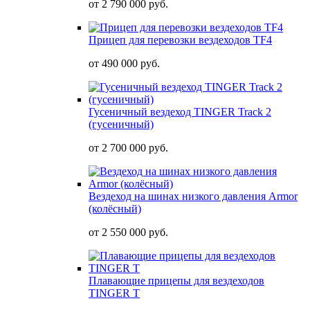
от
2 790 000 руб.
Прицеп для перевозки вездеходов TF4
от
490 000 руб.
Гусеничный вездеход TINGER Track 2
(гусеничный)
от
2 700 000 руб.
Вездеход на шинах низкого давления Armor
(колёсный)
от
2 550 000 руб.
Плавающие прицепы для вездеходов
TINGER T