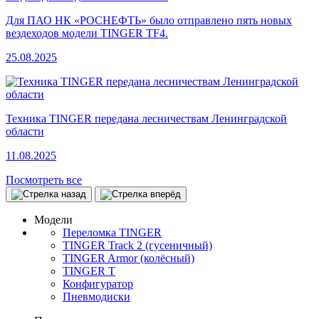
Для ПАО НК «РОСНЕФТЬ» было отправлено пять новых
вездеходов модели TINGER TF4.
25.08.2025
Техника TINGER передана лесничествам Ленинградской
области
11.08.2025
Посмотреть все
Модели
Переломка TINGER
TINGER Track 2 (гусеничный)
TINGER Armor (колёсный)
TINGER T
Конфигуратор
Пневмодиски