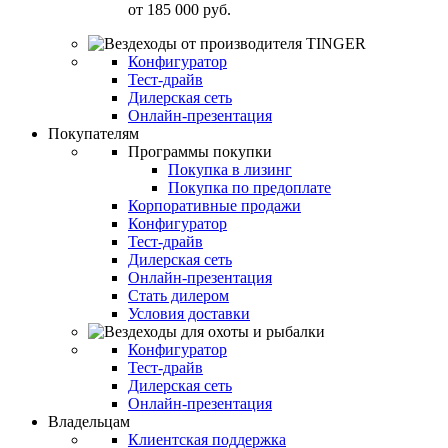
от
185 000 руб.
Конфигуратор
Тест-драйв
Дилерская сеть
Онлайн-презентация
Покупателям
Программы покупки
Покупка в лизинг
Покупка по предоплате
Корпоративные продажи
Конфигуратор
Тест-драйв
Дилерская сеть
Онлайн-презентация
Стать дилером
Условия доставки
Конфигуратор
Тест-драйв
Дилерская сеть
Онлайн-презентация
Владельцам
Клиентская поддержка