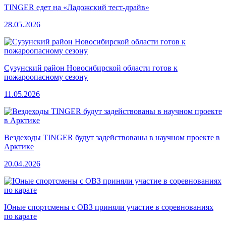
TINGER едет на «Ладожский тест-драйв»
28.05.2026
Сузунский район Новосибирской области готов к
пожароопасному сезону
11.05.2026
Вездеходы TINGER будут задействованы в научном проекте в
Арктике
20.04.2026
Юные спортсмены с ОВЗ приняли участие в соревнованиях
по карате