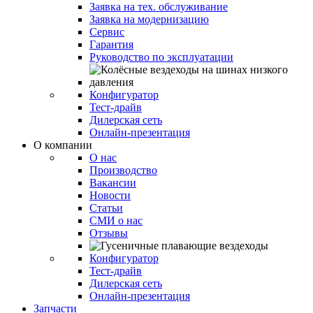
Заявка на тех. обслуживание
Заявка на модернизацию
Сервис
Гарантия
Руководство по эксплуатации
Конфигуратор
Тест-драйв
Дилерская сеть
Онлайн-презентация
О компании
О нас
Производство
Вакансии
Новости
Статьи
СМИ о нас
Отзывы
Конфигуратор
Тест-драйв
Дилерская сеть
Онлайн-презентация
Запчасти