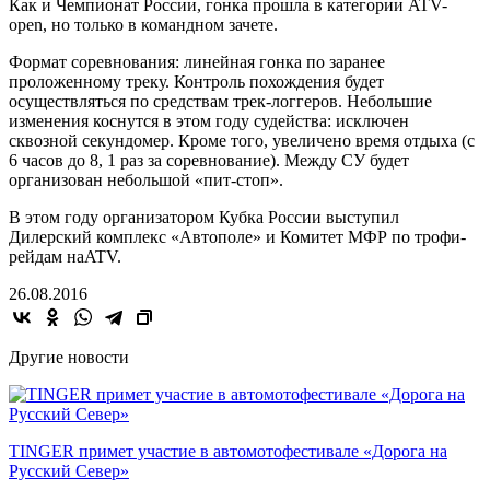
Как и Чемпионат России, гонка прошла в категории ATV-
open, но только в командном зачете.
Формат соревнования: линейная гонка по заранее
проложенному треку. Контроль похождения будет
осуществляться по средствам трек-логгеров. Небольшие
изменения коснутся в этом году судейства: исключен
сквозной секундомер. Кроме того, увеличено время отдыха (с
6 часов до 8, 1 раз за соревнование). Между СУ будет
организован небольшой «пит-стоп».
В этом году организатором Кубка России выступил
Дилерский комплекс «Автополе» и Комитет МФР по трофи-
рейдам наATV.
26.08.2016
Другие новости
TINGER примет участие в автомотофестивале «Дорога на
Русский Север»