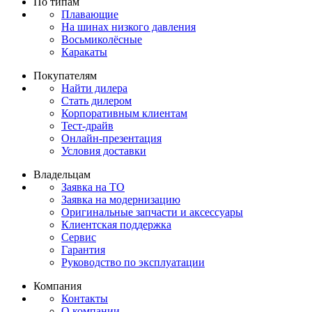
По типам
Плавающие
На шинах низкого давления
Восьмиколёсные
Каракаты
Покупателям
Найти дилера
Стать дилером
Корпоративным клиентам
Тест-драйв
Онлайн-презентация
Условия доставки
Владельцам
Заявка на ТО
Заявка на модернизацию
Оригинальные запчасти и аксессуары
Клиентская поддержка
Сервис
Гарантия
Руководство по эксплуатации
Компания
Контакты
О компании