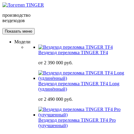
производство
вездеходов
Показать меню
Модели
Вездеход переломка TINGER TF4
от
2 390 000 руб.
Вездеход переломка TINGER TF4 Long
(удлинённый)
от
2 490 000 руб.
Вездеход переломка TINGER TF4 Pro
(улучшенный)