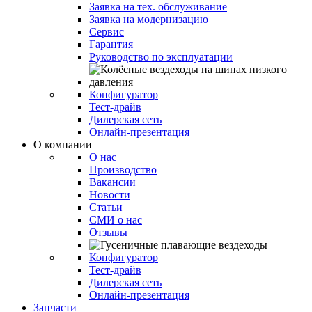
Заявка на тех. обслуживание
Заявка на модернизацию
Сервис
Гарантия
Руководство по эксплуатации
Конфигуратор
Тест-драйв
Дилерская сеть
Онлайн-презентация
О компании
О нас
Производство
Вакансии
Новости
Статьи
СМИ о нас
Отзывы
Конфигуратор
Тест-драйв
Дилерская сеть
Онлайн-презентация
Запчасти