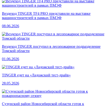
Вездеход TINGER TF4 PRO представили на выставке
машиностроителей в рамках ПМЭФ
08.06.2026
Вездеход TINGER поступил в лесопожарное подразделение
Томской области
01.06.2026
TINGER едет на «Ладожский тест-драйв»
28.05.2026
Сузунский район Новосибирской области готов к