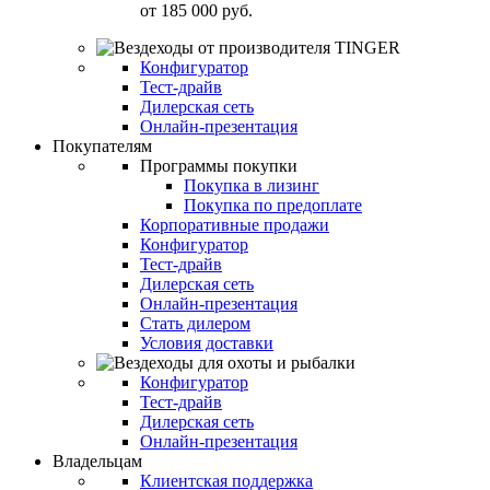
от
185 000 руб.
Конфигуратор
Тест-драйв
Дилерская сеть
Онлайн-презентация
Покупателям
Программы покупки
Покупка в лизинг
Покупка по предоплате
Корпоративные продажи
Конфигуратор
Тест-драйв
Дилерская сеть
Онлайн-презентация
Стать дилером
Условия доставки
Конфигуратор
Тест-драйв
Дилерская сеть
Онлайн-презентация
Владельцам
Клиентская поддержка