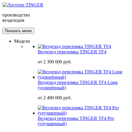
производство
вездеходов
Показать меню
Модели
Вездеход переломка TINGER TF4
от
2 390 000 руб.
Вездеход переломка TINGER TF4 Long
(удлинённый)
от
2 490 000 руб.
Вездеход переломка TINGER TF4 Pro
(улучшенный)