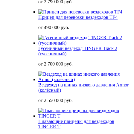
от
2 790 000 руб.
Прицеп для перевозки вездеходов TF4
от
490 000 руб.
Гусеничный вездеход TINGER Track 2
(гусеничный)
от
2 700 000 руб.
Вездеход на шинах низкого давления Armor
(колёсный)
от
2 550 000 руб.
Плавающие прицепы для вездеходов
TINGER T