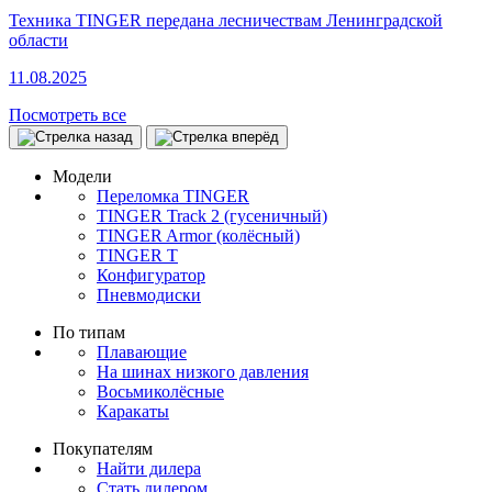
Техника TINGER передана лесничествам Ленинградской
области
11.08.2025
Посмотреть все
Модели
Переломка TINGER
TINGER Track 2 (гусеничный)
TINGER Armor (колёсный)
TINGER T
Конфигуратор
Пневмодиски
По типам
Плавающие
На шинах низкого давления
Восьмиколёсные
Каракаты
Покупателям
Найти дилера
Стать дилером