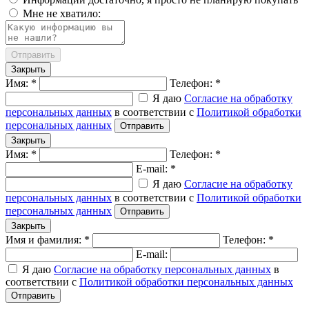
Мне не хватило:
Отправить
Закрыть
Имя: *
Телефон: *
Я даю
Согласие на обработку
персональных данных
в соответствии с
Политикой обработки
персональных данных
Отправить
Закрыть
Имя: *
Телефон: *
E-mail: *
Я даю
Согласие на обработку
персональных данных
в соответствии с
Политикой обработки
персональных данных
Отправить
Закрыть
Имя и фамилия: *
Телефон: *
E-mail:
Я даю
Согласие на обработку персональных данных
в
соответствии с
Политикой обработки персональных данных
Отправить