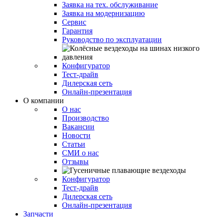
Заявка на тех. обслуживание
Заявка на модернизацию
Сервис
Гарантия
Руководство по эксплуатации
Конфигуратор
Тест-драйв
Дилерская сеть
Онлайн-презентация
О компании
О нас
Производство
Вакансии
Новости
Статьи
СМИ о нас
Отзывы
Конфигуратор
Тест-драйв
Дилерская сеть
Онлайн-презентация
Запчасти