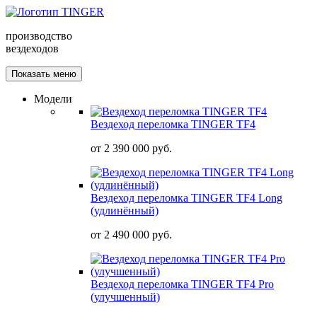
производство
вездеходов
Показать меню
Модели
Вездеход переломка TINGER TF4
от
2 390 000 руб.
Вездеход переломка TINGER TF4 Long
(удлинённый)
от
2 490 000 руб.
Вездеход переломка TINGER TF4 Pro
(улучшенный)