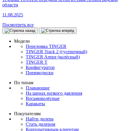
области
11.08.2025
Посмотреть все
Модели
Переломка TINGER
TINGER Track 2 (гусеничный)
TINGER Armor (колёсный)
TINGER T
Конфигуратор
Пневмодиски
По типам
Плавающие
На шинах низкого давления
Восьмиколёсные
Каракаты
Покупателям
Найти дилера
Стать дилером
Корпоративным клиентам