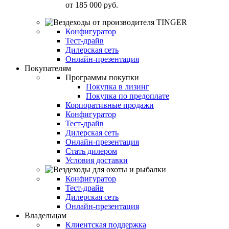
от
185 000 руб.
Конфигуратор
Тест-драйв
Дилерская сеть
Онлайн-презентация
Покупателям
Программы покупки
Покупка в лизинг
Покупка по предоплате
Корпоративные продажи
Конфигуратор
Тест-драйв
Дилерская сеть
Онлайн-презентация
Стать дилером
Условия доставки
Конфигуратор
Тест-драйв
Дилерская сеть
Онлайн-презентация
Владельцам
Клиентская поддержка