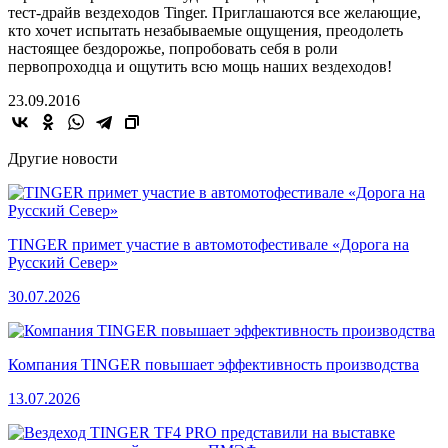
тест-драйв вездеходов Tinger. Приглашаются все желающие,
кто хочет испытать незабываемые ощущения, преодолеть
настоящее бездорожье, попробовать себя в роли
первопроходца и ощутить всю мощь наших вездеходов!
23.09.2016
Другие новости
TINGER примет участие в автомотофестивале «Дорога на
Русский Север»
30.07.2026
Компания TINGER повышает эффективность производства
13.07.2026