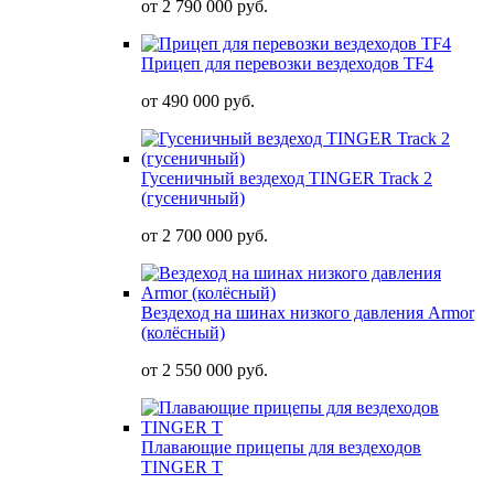
от
2 790 000 руб.
Прицеп для перевозки вездеходов TF4
от
490 000 руб.
Гусеничный вездеход TINGER Track 2
(гусеничный)
от
2 700 000 руб.
Вездеход на шинах низкого давления Armor
(колёсный)
от
2 550 000 руб.
Плавающие прицепы для вездеходов
TINGER T