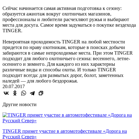
Сейчас начинается самая активная подготовка к сезону:
образуется ажиотаж вокруг охотничьих магазинов,
профессионалы и любители расчехляют ружья и выбирают
места для досуга. Самое время задуматься о покупке вездехода
TINGER.
Невероятная проходимость TINGER на любой местности
придется по нраву охотникам, которые в поисках добычи
забираются в самые непроходимые места. При этом TINGER
подходит для любого охотничьего сезона: весеннего, летне-
осеннего и зимнего. Для каждого из них характерны
различные виды и способы охоты. И только TINGER
подходит всегда: для размытых дорог, болот, заметенных
наледей — для любого бездорожья.
20.07.2017
Другие новости
TINGER примет участие в автомотофестивале «Дорога на
Русский Север»