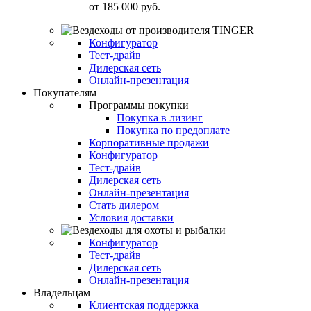
от
185 000 руб.
Конфигуратор
Тест-драйв
Дилерская сеть
Онлайн-презентация
Покупателям
Программы покупки
Покупка в лизинг
Покупка по предоплате
Корпоративные продажи
Конфигуратор
Тест-драйв
Дилерская сеть
Онлайн-презентация
Стать дилером
Условия доставки
Конфигуратор
Тест-драйв
Дилерская сеть
Онлайн-презентация
Владельцам
Клиентская поддержка