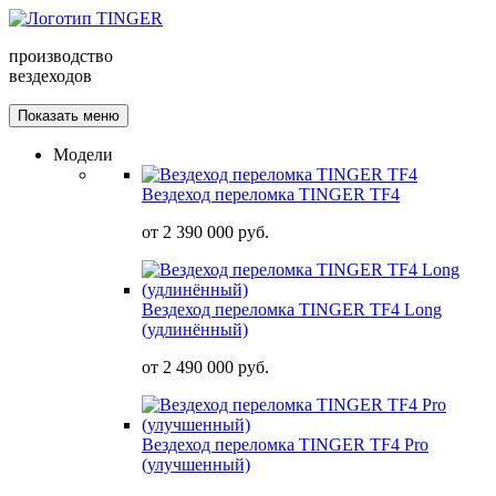
производство
вездеходов
Показать меню
Модели
Вездеход переломка TINGER TF4
от
2 390 000 руб.
Вездеход переломка TINGER TF4 Long
(удлинённый)
от
2 490 000 руб.
Вездеход переломка TINGER TF4 Pro
(улучшенный)