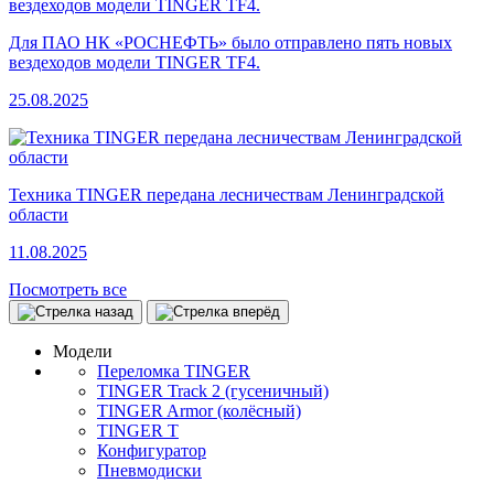
Для ПАО НК «РОСНЕФТЬ» было отправлено пять новых
вездеходов модели TINGER TF4.
25.08.2025
Техника TINGER передана лесничествам Ленинградской
области
11.08.2025
Посмотреть все
Модели
Переломка TINGER
TINGER Track 2 (гусеничный)
TINGER Armor (колёсный)
TINGER T
Конфигуратор
Пневмодиски