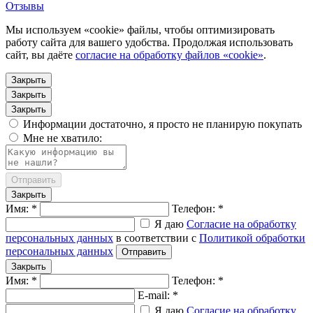
Отзывы
Мы используем «cookie» файлы, чтобы оптимизировать
работу сайта для вашего удобства. Продолжая использовать
сайт, вы даёте
согласие на обработку файлов «cookie»
.
Закрыть
Закрыть
Закрыть
Информации достаточно, я просто не планирую покупать
Мне не хватило:
Отправить
Закрыть
Имя: *
Телефон: *
Я даю
Согласие на обработку
персональных данных
в соответствии с
Политикой обработки
персональных данных
Отправить
Закрыть
Имя: *
Телефон: *
E-mail: *
Я даю
Согласие на обработку