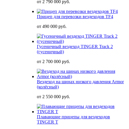
от
2 790 000 руб.
Прицеп для перевозки вездеходов TF4
от
490 000 руб.
Гусеничный вездеход TINGER Track 2
(гусеничный)
от
2 700 000 руб.
Вездеход на шинах низкого давления Armor
(колёсный)
от
2 550 000 руб.
Плавающие прицепы для вездеходов
TINGER T