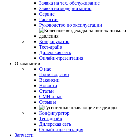
Заявка на тех. обслуживание
Заявка на модернизацию
Сервис
Гарантия
Руководство по эксплуатации
Конфигуратор
Тест-драйв
Дилерская сеть
Онлайн-презентация
О компании
О нас
Производство
Вакансии
Новости
Статьи
СМИ о нас
Отзывы
Конфигуратор
Тест-драйв
Дилерская сеть
Онлайн-презентация
Запчасти