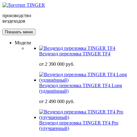
производство
вездеходов
Показать меню
Модели
Вездеход переломка TINGER TF4
от
2 390 000 руб.
Вездеход переломка TINGER TF4 Long
(удлинённый)
от
2 490 000 руб.
Вездеход переломка TINGER TF4 Pro
(улучшенный)