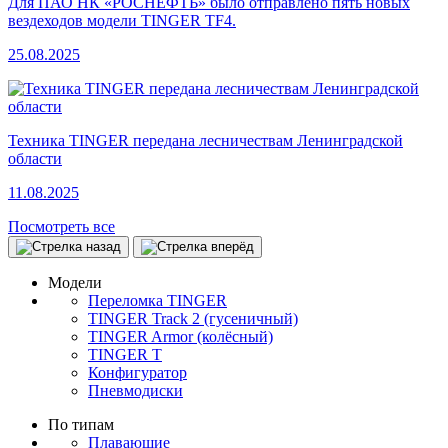
Для ПАО НК «РОСНЕФТЬ» было отправлено пять новых
вездеходов модели TINGER TF4.
25.08.2025
Техника TINGER передана лесничествам Ленинградской
области
11.08.2025
Посмотреть все
Модели
Переломка TINGER
TINGER Track 2 (гусеничный)
TINGER Armor (колёсный)
TINGER T
Конфигуратор
Пневмодиски
По типам
Плавающие