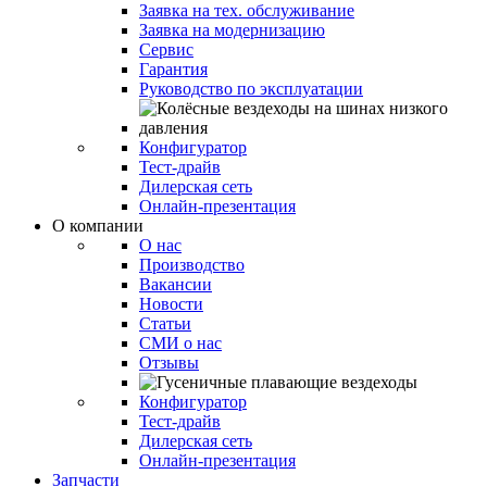
Заявка на тех. обслуживание
Заявка на модернизацию
Сервис
Гарантия
Руководство по эксплуатации
Конфигуратор
Тест-драйв
Дилерская сеть
Онлайн-презентация
О компании
О нас
Производство
Вакансии
Новости
Статьи
СМИ о нас
Отзывы
Конфигуратор
Тест-драйв
Дилерская сеть
Онлайн-презентация
Запчасти