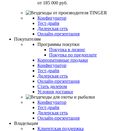
от
185 000 руб.
Конфигуратор
Тест-драйв
Дилерская сеть
Онлайн-презентация
Покупателям
Программы покупки
Покупка в лизинг
Покупка по предоплате
Корпоративные продажи
Конфигуратор
Тест-драйв
Дилерская сеть
Онлайн-презентация
Стать дилером
Условия доставки
Конфигуратор
Тест-драйв
Дилерская сеть
Онлайн-презентация
Владельцам
Клиентская поддержка