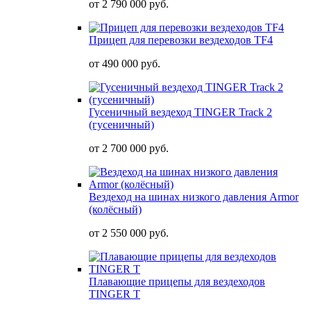
от
2 790 000 руб.
Прицеп для перевозки вездеходов TF4
от
490 000 руб.
Гусеничный вездеход TINGER Track 2
(гусеничный)
от
2 700 000 руб.
Вездеход на шинах низкого давления Armor
(колёсный)
от
2 550 000 руб.
Плавающие прицепы для вездеходов
TINGER T