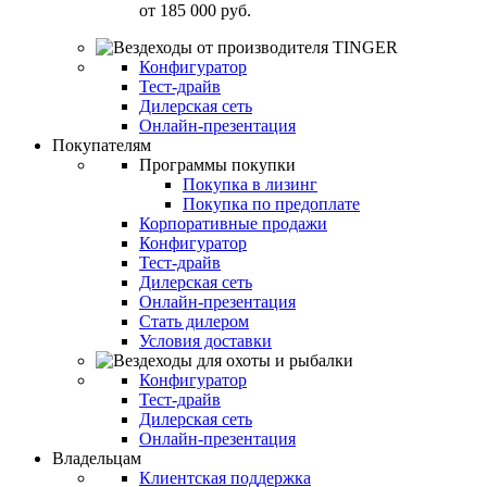
от
185 000 руб.
Конфигуратор
Тест-драйв
Дилерская сеть
Онлайн-презентация
Покупателям
Программы покупки
Покупка в лизинг
Покупка по предоплате
Корпоративные продажи
Конфигуратор
Тест-драйв
Дилерская сеть
Онлайн-презентация
Стать дилером
Условия доставки
Конфигуратор
Тест-драйв
Дилерская сеть
Онлайн-презентация
Владельцам
Клиентская поддержка