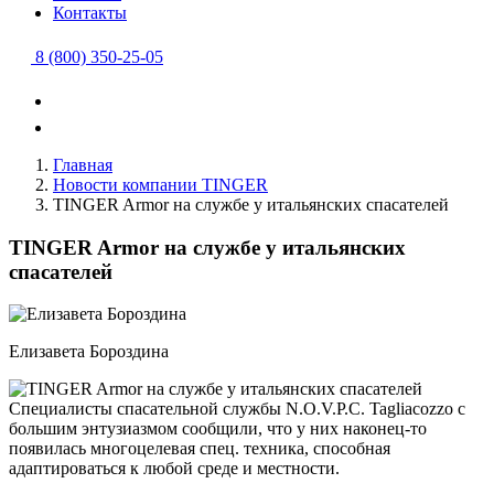
Контакты
8 (800) 350-25-05
Главная
Новости компании TINGER
TINGER Armor на службе у итальянских спасателей
TINGER Armor на службе у итальянских
спасателей
Елизавета Бороздина
Специалисты спасательной службы N.O.V.P.C. Tagliacozzo с
большим энтузиазмом сообщили, что у них наконец-то
появилась многоцелевая спец. техника, способная
адаптироваться к любой среде и местности.