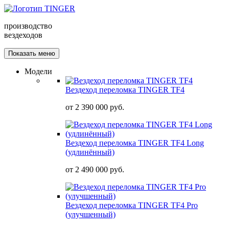
производство
вездеходов
Показать меню
Модели
Вездеход переломка TINGER TF4
от
2 390 000 руб.
Вездеход переломка TINGER TF4 Long
(удлинённый)
от
2 490 000 руб.
Вездеход переломка TINGER TF4 Pro
(улучшенный)