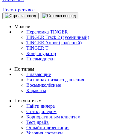
Посмотреть все
Модели
Переломка TINGER
TINGER Track 2 (гусеничный)
TINGER Armor (колёсный)
TINGER T
Конфигуратор
Пневмодиски
По типам
Плавающие
На шинах низкого давления
Восьмиколёсные
Каракаты
Покупателям
Найти дилера
Стать дилером
Корпоративным клиентам
Тест-драйв
Онлайн-презентация
Условия доставки