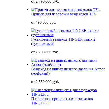
от
2 790 000 руб.
Прицеп для перевозки вездеходов TF4
от
490 000 руб.
Гусеничный вездеход TINGER Track 2
(гусеничный)
от
2 700 000 руб.
Вездеход на шинах низкого давления Armor
(колёсный)
от
2 550 000 руб.
Плавающие прицепы для вездеходов
TINGER T