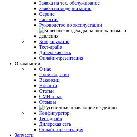
Заявка на тех. обслуживание
Заявка на модернизацию
Сервис
Гарантия
Руководство по эксплуатации
Конфигуратор
Тест-драйв
Дилерская сеть
Онлайн-презентация
О компании
О нас
Производство
Вакансии
Новости
Статьи
СМИ о нас
Отзывы
Конфигуратор
Тест-драйв
Дилерская сеть
Онлайн-презентация
Запчасти