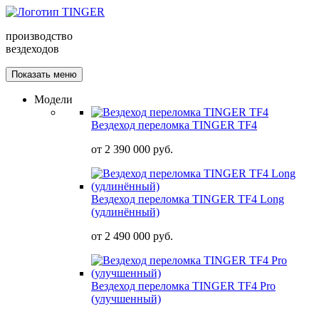
производство
вездеходов
Показать меню
Модели
Вездеход переломка TINGER TF4
от
2 390 000 руб.
Вездеход переломка TINGER TF4 Long
(удлинённый)
от
2 490 000 руб.
Вездеход переломка TINGER TF4 Pro
(улучшенный)