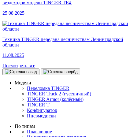
вездеходов модели TINGER TF4.
25.08.2025
Техника TINGER передана лесничествам Ленинградской
области
11.08.2025
Посмотреть все
Модели
Переломка TINGER
TINGER Track 2 (гусеничный)
TINGER Armor (колёсный)
TINGER T
Конфигуратор
Пневмодиски
По типам
Плавающие