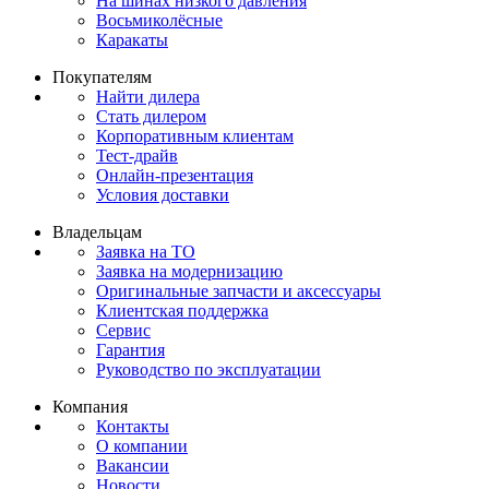
На шинах низкого давления
Восьмиколёсные
Каракаты
Покупателям
Найти дилера
Стать дилером
Корпоративным клиентам
Тест-драйв
Онлайн-презентация
Условия доставки
Владельцам
Заявка на ТО
Заявка на модернизацию
Оригинальные запчасти и аксессуары
Клиентская поддержка
Сервис
Гарантия
Руководство по эксплуатации
Компания
Контакты
О компании
Вакансии
Новости