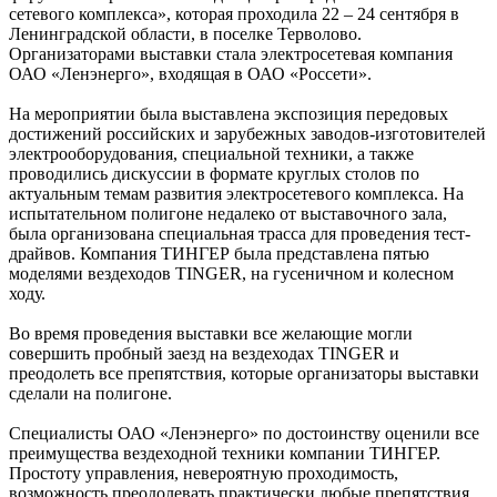
сетевого комплекса», которая проходила 22 – 24 сентября в
Ленинградской области, в поселке Терволово.
Организаторами выставки стала электросетевая компания
ОАО «Ленэнерго», входящая в ОАО «Россети».
На мероприятии была выставлена экспозиция передовых
достижений российских и зарубежных заводов-изготовителей
электрооборудования, специальной техники, а также
проводились дискуссии в формате круглых столов по
актуальным темам развития электросетевого комплекса. На
испытательном полигоне недалеко от выставочного зала,
была организована специальная трасса для проведения тест-
драйвов. Компания ТИНГЕР была представлена пятью
моделями вездеходов TINGER, на гусеничном и колесном
ходу.
Во время проведения выставки все желающие могли
совершить пробный заезд на вездеходах TINGER и
преодолеть все препятствия, которые организаторы выставки
сделали на полигоне.
Специалисты ОАО «Ленэнерго» по достоинству оценили все
преимущества вездеходной техники компании ТИНГЕР.
Простоту управления, невероятную проходимость,
возможность преодолевать практически любые препятствия,