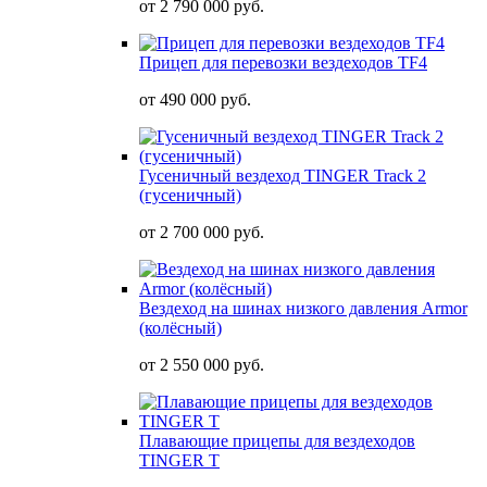
от
2 790 000 руб.
Прицеп для перевозки вездеходов TF4
от
490 000 руб.
Гусеничный вездеход TINGER Track 2
(гусеничный)
от
2 700 000 руб.
Вездеход на шинах низкого давления Armor
(колёсный)
от
2 550 000 руб.
Плавающие прицепы для вездеходов
TINGER T