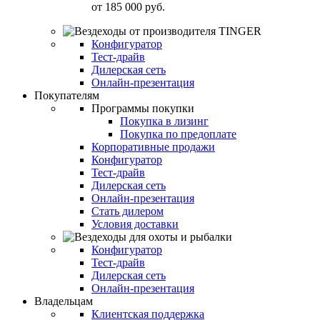
от
185 000 руб.
Конфигуратор
Тест-драйв
Дилерская сеть
Онлайн-презентация
Покупателям
Программы покупки
Покупка в лизинг
Покупка по предоплате
Корпоративные продажи
Конфигуратор
Тест-драйв
Дилерская сеть
Онлайн-презентация
Стать дилером
Условия доставки
Конфигуратор
Тест-драйв
Дилерская сеть
Онлайн-презентация
Владельцам
Клиентская поддержка