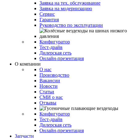
Заявка на тех. обслуживание
Заявка на модернизацию
Сервис
Гарантия
Руководство по эксплуатации
Конфигуратор
Тест-драйв
Дилерская сеть
Онлайн-презентация
О компании
О нас
Производство
Вакансии
Новости
Статьи
СМИ о нас
Отзывы
Конфигуратор
Тест-драйв
Дилерская сеть
Онлайн-презентация
Запчасти